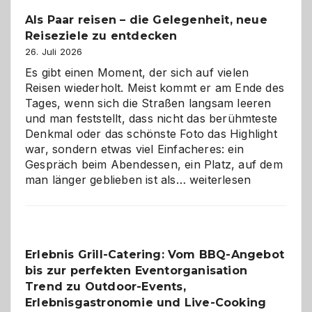
Als Paar reisen – die Gelegenheit, neue
Reiseziele zu entdecken
26. Juli 2026
Es gibt einen Moment, der sich auf vielen
Reisen wiederholt. Meist kommt er am Ende des
Tages, wenn sich die Straßen langsam leeren
und man feststellt, dass nicht das berühmteste
Denkmal oder das schönste Foto das Highlight
war, sondern etwas viel Einfacheres: ein
Gespräch beim Abendessen, ein Platz, auf dem
Als
man länger geblieben ist als…
weiterlesen
Paar
reisen
–
die
Erlebnis Grill-Catering: Vom BBQ-Angebot
Gelegenheit,
bis zur perfekten Eventorganisation
neue
Reiseziele
Trend zu Outdoor-Events,
zu
Erlebnisgastronomie und Live-Cooking