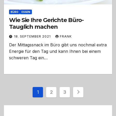
BÜRO
ESSEN
Wie Sie Ihre Gerichte Büro-
Tauglich machen
18. SEPTEMBER 2021
FRANK
Der Mittagssnack im Büro gibt uns nochmal extra
Energie für den Tag und kann Ihnen bei einem
schweren Tag ein…
Seitennummerierung
1
2
3
der
Beiträge