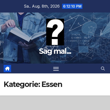
Zum
Sa.. Aug. 8th, 2026
6:12:12 PM
Inhalt
springen
Sag mal...
Kategorie:
Essen