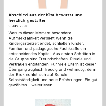
Abschied aus der Kita bewusst und
herzlich gestalten
9. Juni 2026
Warum dieser Moment besondere
Aufmerksamkeit verdient Wenn die
Kindergartenzeit endet, schließen Kinder,
Familien und pädagogische Fachkräfte ein
entscheidendes Kapitel. Aus ersten Schritten in
die Gruppe sind Freundschaften, Rituale und
Vertrauen entstanden. Für viele Eltern ist dieser
Übergang zugleich freudig und wehmütig, denn
der Blick richtet sich auf Schule,
Selbstständigkeit und neue Erfahrungen. Ein gut
Abschied
gewähltes…
weiterlesen
aus
der
Kita
bewusst