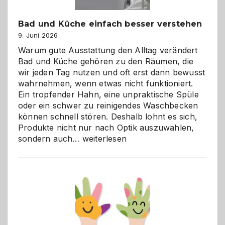
Bad und Küche einfach besser verstehen
9. Juni 2026
Warum gute Ausstattung den Alltag verändert
Bad und Küche gehören zu den Räumen, die
wir jeden Tag nutzen und oft erst dann bewusst
wahrnehmen, wenn etwas nicht funktioniert.
Ein tropfender Hahn, eine unpraktische Spüle
oder ein schwer zu reinigendes Waschbecken
können schnell stören. Deshalb lohnt es sich,
Produkte nicht nur nach Optik auszuwählen,
Bad
sondern auch…
weiterlesen
und
Küche
einfach
besser
verstehen