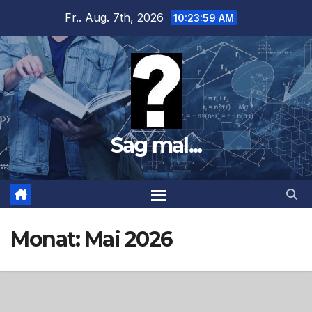
Zum
Fr.. Aug. 7th, 2026
10:24:00 AM
Inhalt
springen
Sag mal...
Monat:
Mai 2026