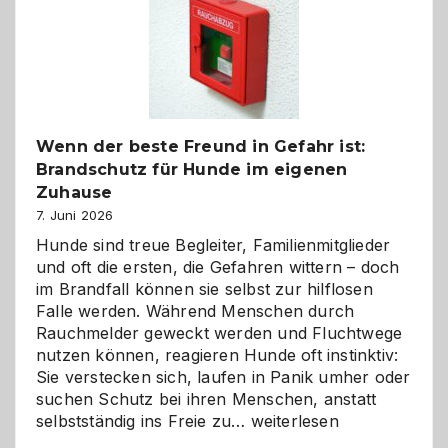
und
herzlich
gestalten
Wenn der beste Freund in Gefahr ist:
Brandschutz für Hunde im eigenen
Zuhause
7. Juni 2026
Hunde sind treue Begleiter, Familienmitglieder
und oft die ersten, die Gefahren wittern – doch
im Brandfall können sie selbst zur hilflosen
Falle werden. Während Menschen durch
Rauchmelder geweckt werden und Fluchtwege
nutzen können, reagieren Hunde oft instinktiv:
Sie verstecken sich, laufen in Panik umher oder
suchen Schutz bei ihren Menschen, anstatt
Wenn
selbstständig ins Freie zu…
weiterlesen
der