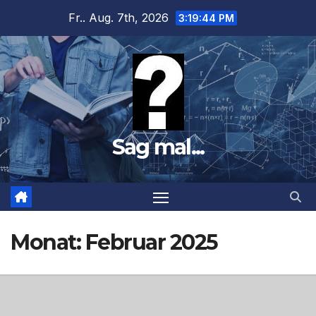
Zum
Fr.. Aug. 7th, 2026
3:19:46 PM
Inhalt
springen
Sag mal...
Monat:
Februar 2025