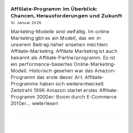
Affiliate-Programm im Überblick:
Chancen, Herausforderungen und Zukunft
10. Januar 2026
Marketing-Modelle sind vielfältig. Im online
Marketing gibt es ein Modell, das wir in
unserem Beitrag näher ansehen möchten:
Affiliate-Marketing. Affiliate Marketing ist auch
bekannt als Affiliate-Partnerprogramm. Es ist
ein performance-basiertes Online-Marketing-
Modell. Historisch gesehen war das Amazon-
Programm das erste dieser Art. Affiliate-
Programme haben sich weiterentwickelt.
Zeitstrahl 1996 Amazon startet erstes Affiliate-
Programm 2000er: Boom durch E-Commerce
Affiliate-
2010er…
weiterlesen
Programm
im
Überblick:
Chancen,