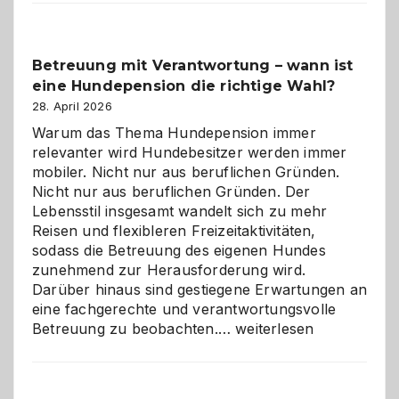
Betreuung mit Verantwortung – wann ist
eine Hundepension die richtige Wahl?
28. April 2026
Warum das Thema Hundepension immer
relevanter wird Hundebesitzer werden immer
mobiler. Nicht nur aus beruflichen Gründen.
Nicht nur aus beruflichen Gründen. Der
Lebensstil insgesamt wandelt sich zu mehr
Reisen und flexibleren Freizeitaktivitäten,
sodass die Betreuung des eigenen Hundes
zunehmend zur Herausforderung wird.
Darüber hinaus sind gestiegene Erwartungen an
eine fachgerechte und verantwortungsvolle
Betreuung
Betreuung zu beobachten.…
weiterlesen
mit
Verantwortung
–