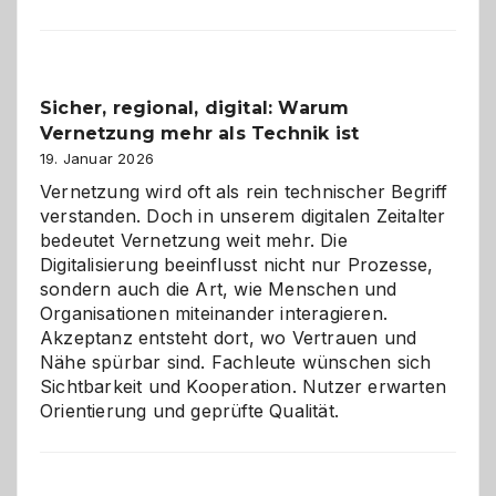
Karneval
2026:
Feierlaune
und
Sicher, regional, digital: Warum
ein
Vernetzung mehr als Technik ist
dreifaches
Alaaf!
19. Januar 2026
Vernetzung wird oft als rein technischer Begriff
verstanden. Doch in unserem digitalen Zeitalter
bedeutet Vernetzung weit mehr. Die
Digitalisierung beeinflusst nicht nur Prozesse,
sondern auch die Art, wie Menschen und
Organisationen miteinander interagieren.
Akzeptanz entsteht dort, wo Vertrauen und
Nähe spürbar sind. Fachleute wünschen sich
Sichtbarkeit und Kooperation. Nutzer erwarten
Orientierung und geprüfte Qualität.