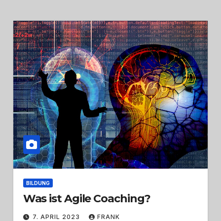
BILDUNG
Was ist Agile Coaching?
7. APRIL 2023
FRANK