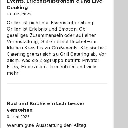
zu
Events, Erlebnisgastronomie und Live-
entdecken
Cooking
10. Juni 2026
Grillen ist nicht nur Essenszubereitung.
Grillen ist Erlebnis und Emotion. Ob
geselliges Zusammensein oder auf einer
Veranstaltung, Grillen bleibt flexibel – im
kleinen Kreis bis zu Großevents. Klassisches
Catering grenzt sich zu Grill Catering ab. Vor
allem, was die Zielgruppe betrifft: Privater
Kreis, Hochzeiten, Firmenfeier und viele
mehr.
Bad und Küche einfach besser
verstehen
9. Juni 2026
Warum gute Ausstattung den Alltag