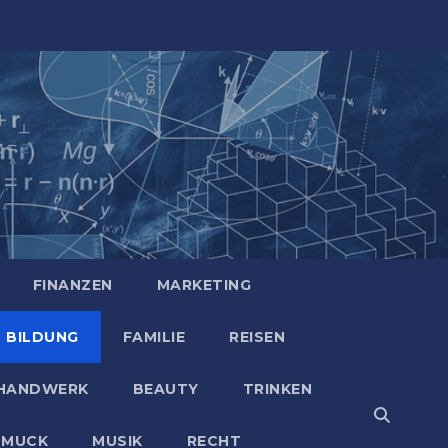
FINANZEN
MARKETING
BILDUNG
FAMILIE
REISEN
HANDWERK
BEAUTY
TRINKEN
HMUCK
MUSIK
RECHT