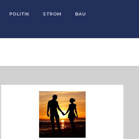
POLITIK
STROM
BAU