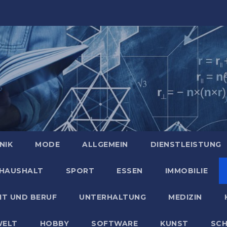
NIK
MODE
ALLGEMEIN
DIENSTLEISTUNG
HAUSHALT
SPORT
ESSEN
IMMOBILIE
IT UND BERUF
UNTERHALTUNG
MEDIZIN
ELT
HOBBY
SOFTWARE
KUNST
SC