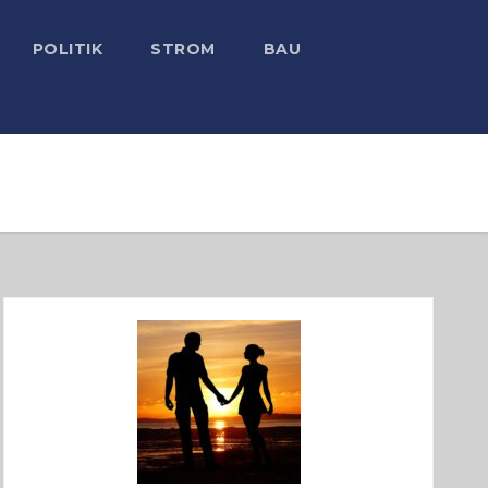
POLITIK
STROM
BAU