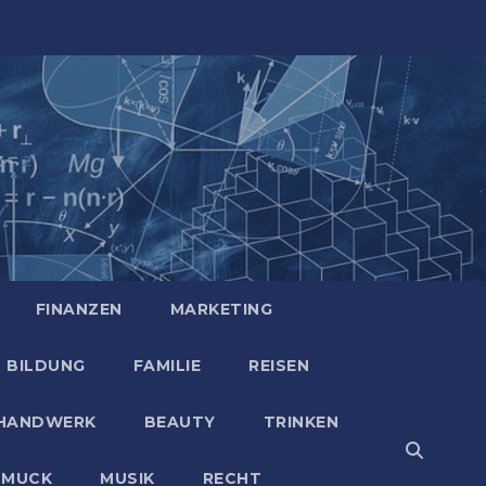
FINANZEN
MARKETING
BILDUNG
FAMILIE
REISEN
HANDWERK
BEAUTY
TRINKEN
HMUCK
MUSIK
RECHT