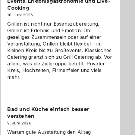
zu
Events, Erlebnisgastronomie und Live-
entdecken
Cooking
10. Juni 2026
Grillen ist nicht nur Essenszubereitung.
Grillen ist Erlebnis und Emotion. Ob
geselliges Zusammensein oder auf einer
Veranstaltung, Grillen bleibt flexibel – im
kleinen Kreis bis zu Großevents. Klassisches
Catering grenzt sich zu Grill Catering ab. Vor
allem, was die Zielgruppe betrifft: Privater
Kreis, Hochzeiten, Firmenfeier und viele
mehr.
Bad und Küche einfach besser
verstehen
9. Juni 2026
Warum gute Ausstattung den Alltag