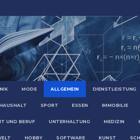
NIK
MODE
ALLGEMEIN
DIENSTLEISTUNG
HAUSHALT
SPORT
ESSEN
IMMOBILIE
IT UND BERUF
UNTERHALTUNG
MEDIZIN
ELT
HOBBY
SOFTWARE
KUNST
SC