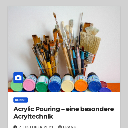
KUNST
Acrylic Pouring – eine besondere
Acryltechnik
7. OKTOBER 2021
FRANK