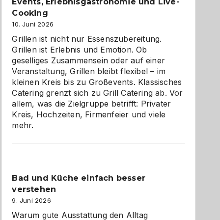
zu
Events, Erlebnisgastronomie und Live-
entdecken
Cooking
10. Juni 2026
Grillen ist nicht nur Essenszubereitung.
Grillen ist Erlebnis und Emotion. Ob
geselliges Zusammensein oder auf einer
Veranstaltung, Grillen bleibt flexibel – im
kleinen Kreis bis zu Großevents. Klassisches
Catering grenzt sich zu Grill Catering ab. Vor
allem, was die Zielgruppe betrifft: Privater
Kreis, Hochzeiten, Firmenfeier und viele
mehr.
Bad und Küche einfach besser
verstehen
9. Juni 2026
Warum gute Ausstattung den Alltag