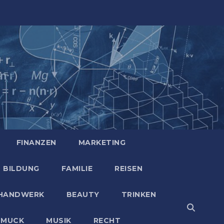
FINANZEN
MARKETING
BILDUNG
FAMILIE
REISEN
HANDWERK
BEAUTY
TRINKEN
HMUCK
MUSIK
RECHT