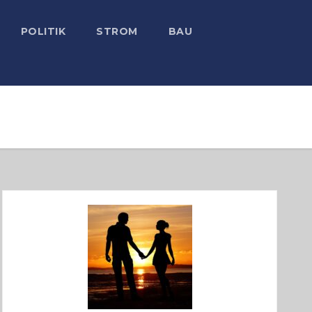
POLITIK
STROM
BAU