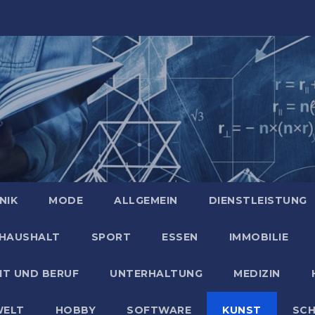
NIK
MODE
ALLGEMEIN
DIENSTLEISTUNG
HAUSHALT
SPORT
ESSEN
IMMOBILIE
IT UND BERUF
UNTERHALTUNG
MEDIZIN
ELT
HOBBY
SOFTWARE
KUNST
SC