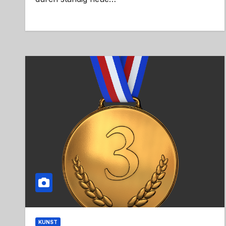
KUNST