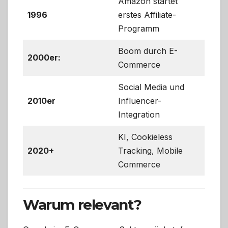
Amazon startet
1996
erstes Affiliate-
Programm
Boom durch E-
2000er:
Commerce
Social Media und
2010er
Influencer-
Integration
KI, Cookieless
2020+
Tracking, Mobile
Commerce
Warum relevant?