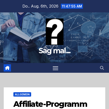
Zum
Do.. Aug. 6th, 2026
11:47:56 AM
Inhalt
springen
Sag mal...
ALLGEMEIN
Affiliate-Programm