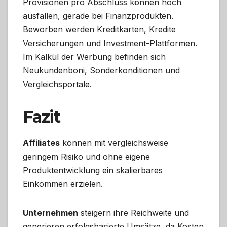
Provisionen pro Abschluss können hoch
ausfallen, gerade bei Finanzprodukten.
Beworben werden Kreditkarten, Kredite
Versicherungen und Investment-Plattformen.
Im Kalkül der Werbung befinden sich
Neukundenboni, Sonderkonditionen und
Vergleichsportale.
Fazit
Affiliates
können mit vergleichsweise
geringem Risiko und ohne eigene
Produktentwicklung ein skalierbares
Einkommen erzielen.
Unternehmen
steigern ihre Reichweite und
generieren erfolgsbasierte Umsätze, da Kosten