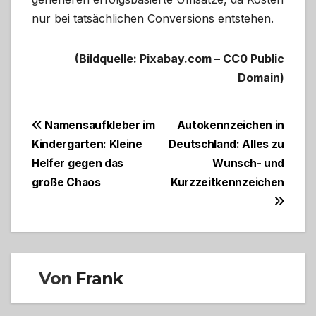
nur bei tatsächlichen Conversions entstehen.
(Bildquelle: Pixabay.com – CC0 Public
Domain)
Beitragsnavigation
Namensaufkleber im
Autokennzeichen in
Kindergarten: Kleine
Deutschland: Alles zu
Helfer gegen das
Wunsch- und
große Chaos
Kurzzeitkennzeichen
Von
Frank