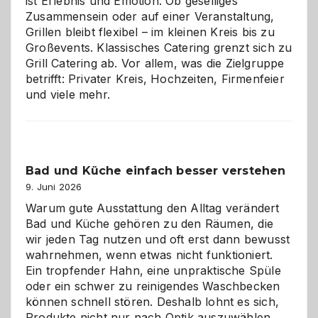
ist Erlebnis und Emotion. Ob geselliges
Zusammensein oder auf einer Veranstaltung,
Grillen bleibt flexibel – im kleinen Kreis bis zu
Großevents. Klassisches Catering grenzt sich zu
Grill Catering ab. Vor allem, was die Zielgruppe
betrifft: Privater Kreis, Hochzeiten, Firmenfeier
und viele mehr.
Bad und Küche einfach besser verstehen
9. Juni 2026
Warum gute Ausstattung den Alltag verändert
Bad und Küche gehören zu den Räumen, die
wir jeden Tag nutzen und oft erst dann bewusst
wahrnehmen, wenn etwas nicht funktioniert.
Ein tropfender Hahn, eine unpraktische Spüle
oder ein schwer zu reinigendes Waschbecken
können schnell stören. Deshalb lohnt es sich,
Produkte nicht nur nach Optik auszuwählen,