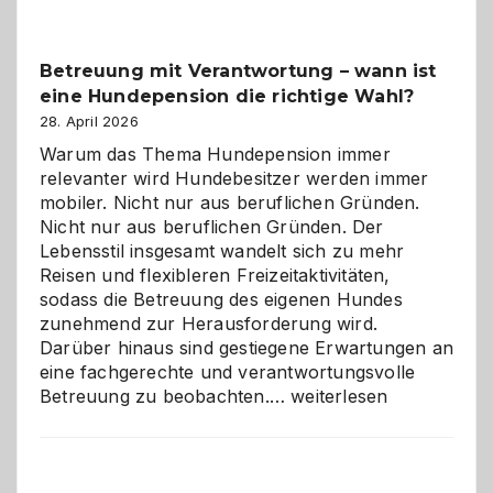
Betreuung mit Verantwortung – wann ist
eine Hundepension die richtige Wahl?
28. April 2026
Warum das Thema Hundepension immer
relevanter wird Hundebesitzer werden immer
mobiler. Nicht nur aus beruflichen Gründen.
Nicht nur aus beruflichen Gründen. Der
Lebensstil insgesamt wandelt sich zu mehr
Reisen und flexibleren Freizeitaktivitäten,
sodass die Betreuung des eigenen Hundes
zunehmend zur Herausforderung wird.
Darüber hinaus sind gestiegene Erwartungen an
eine fachgerechte und verantwortungsvolle
Betreuung
Betreuung zu beobachten.…
weiterlesen
mit
Verantwortung
–
wann