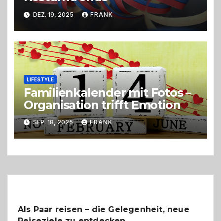
DEZ. 19, 2025
FRANK
LIFESTYLE
Familienkalender mit Fotos –
Organisation trifft Emotion
SEP. 18, 2025
FRANK
Als Paar reisen – die Gelegenheit, neue
Reiseziele zu entdecken