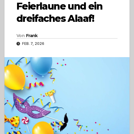
Feierlaune und ein
dreifaches Alaaf!
Von
Frank
FEB. 7, 2026