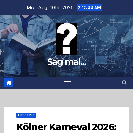
Zum
Mo.. Aug. 10th, 2026
2:12:46 AM
Inhalt
springen
Sag mal...
LIFESTYLE
Kölner Karneval 2026: