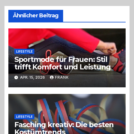
Ähnlicher Beitrag
LIFESTYLE
Sportmode für Frauen: Stil
trifft Komfort und Leistung
APR. 15, 2026
FRANK
LIFESTYLE
Fasching kreativ: Die besten
Kostümtrends