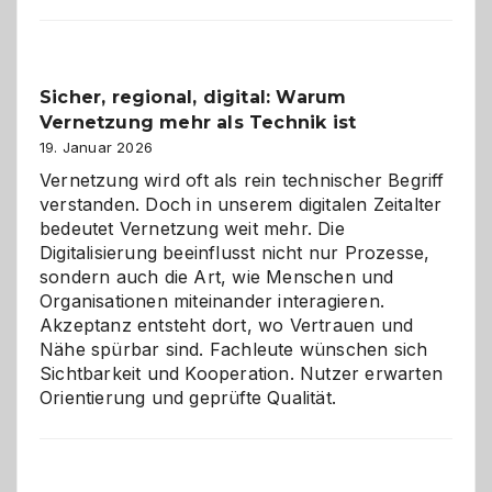
Karneval
2026:
Feierlaune
und
Sicher, regional, digital: Warum
ein
Vernetzung mehr als Technik ist
dreifaches
Alaaf!
19. Januar 2026
Vernetzung wird oft als rein technischer Begriff
verstanden. Doch in unserem digitalen Zeitalter
bedeutet Vernetzung weit mehr. Die
Digitalisierung beeinflusst nicht nur Prozesse,
sondern auch die Art, wie Menschen und
Organisationen miteinander interagieren.
Akzeptanz entsteht dort, wo Vertrauen und
Nähe spürbar sind. Fachleute wünschen sich
Sichtbarkeit und Kooperation. Nutzer erwarten
Orientierung und geprüfte Qualität.