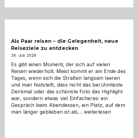
Als Paar reisen – die Gelegenheit, neue
Reiseziele zu entdecken
26. Juli 2026
Es gibt einen Moment, der sich auf vielen
Reisen wiederholt. Meist kommt er am Ende des
Tages, wenn sich die Straßen langsam leeren
und man feststellt, dass nicht das berühmteste
Denkmal oder das schönste Foto das Highlight
war, sondern etwas viel Einfacheres: ein
Gespräch beim Abendessen, ein Platz, auf dem
Als
man länger geblieben ist als…
weiterlesen
Paar
reisen
–