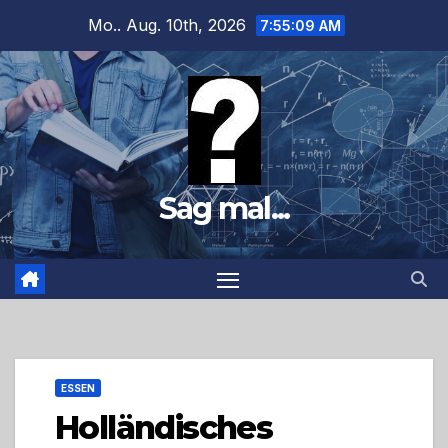
Zum
Mo.. Aug. 10th, 2026
7:55:10 AM
Inhalt
springen
Sag mal...
ESSEN
Holländisches