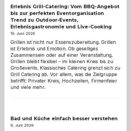
die
Erlebnis Grill-Catering: Vom BBQ-Angebot
Gelegenheit,
bis zur perfekten Eventorganisation
neue
Reiseziele
Trend zu Outdoor-Events,
zu
Erlebnisgastronomie und Live-Cooking
entdecken
10. Juni 2026
Grillen ist nicht nur Essenszubereitung. Grillen
ist Erlebnis und Emotion. Ob geselliges
Zusammensein oder auf einer Veranstaltung,
Grillen bleibt flexibel – im kleinen Kreis bis zu
Großevents. Klassisches Catering grenzt sich zu
Grill Catering ab. Vor allem, was die Zielgruppe
betrifft: Privater Kreis, Hochzeiten, Firmenfeier
und viele mehr.
Bad und Küche einfach besser verstehen
9. Juni 2026