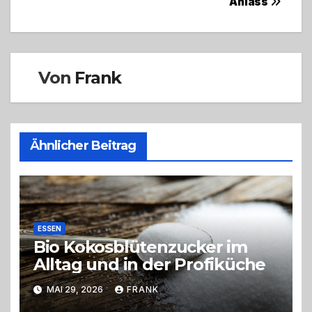
Anlass
Von
Frank
Ähnlicher Beitrag
ESSEN
Bio Kokosblütenzucker im
Alltag und in der Profiküche
MAI 29, 2026
FRANK