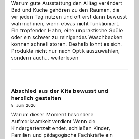
Warum gute Ausstattung den Alltag verändert
Bad und Küche gehören zu den Räumen, die
wir jeden Tag nutzen und oft erst dann bewusst
wahrnehmen, wenn etwas nicht funktioniert.
Ein tropfender Hahn, eine unpraktische Spüle
oder ein schwer zu reinigendes Waschbecken
können schnell stören. Deshalb lohnt es sich,
Produkte nicht nur nach Optik auszuwählen,
Bad
sondern auch…
weiterlesen
und
Küche
einfach
besser
Abschied aus der Kita bewusst und
verstehen
herzlich gestalten
9. Juni 2026
Warum dieser Moment besondere
Aufmerksamkeit verdient Wenn die
Kindergartenzeit endet, schließen Kinder,
Familien und pädagogische Fachkräfte ein