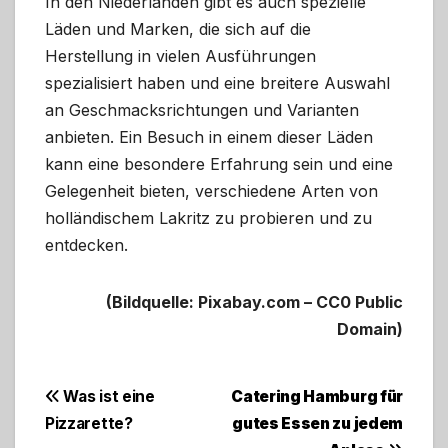
In den Niederlanden gibt es auch spezielle
Läden und Marken, die sich auf die
Herstellung in vielen Ausführungen
spezialisiert haben und eine breitere Auswahl
an Geschmacksrichtungen und Varianten
anbieten. Ein Besuch in einem dieser Läden
kann eine besondere Erfahrung sein und eine
Gelegenheit bieten, verschiedene Arten von
holländischem Lakritz zu probieren und zu
entdecken.
(Bildquelle: Pixabay.com – CC0 Public
Domain)
Beitragsnavigation
Was ist eine
Catering Hamburg für
Pizzarette?
gutes Essen zu jedem