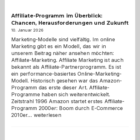
Affiliate-Programm im Überblick:
Chancen, Herausforderungen und Zukunft
10. Januar 2026
Marketing-Modelle sind vielfältig. Im online
Marketing gibt es ein Modell, das wir in
unserem Beitrag näher ansehen möchten:
Affiliate-Marketing. Affiliate Marketing ist auch
bekannt als Affiliate-Partnerprogramm. Es ist
ein performance-basiertes Online-Marketing-
Modell. Historisch gesehen war das Amazon-
Programm das erste dieser Art. Affiliate-
Programme haben sich weiterentwickelt.
Zeitstrahl 1996 Amazon startet erstes Affiliate-
Programm 2000er: Boom durch E-Commerce
Affiliate-
2010er…
weiterlesen
Programm
im
Überblick: