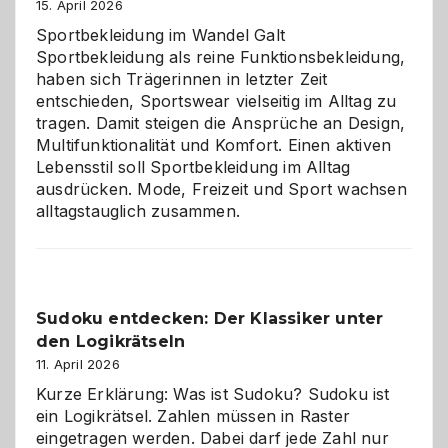
große
15. April 2026
Chaos
Sportbekleidung im Wandel Galt
Sportbekleidung als reine Funktionsbekleidung,
haben sich Trägerinnen in letzter Zeit
entschieden, Sportswear vielseitig im Alltag zu
tragen. Damit steigen die Ansprüche an Design,
Multifunktionalität und Komfort. Einen aktiven
Lebensstil soll Sportbekleidung im Alltag
ausdrücken. Mode, Freizeit und Sport wachsen
alltagstauglich zusammen.
Sudoku entdecken: Der Klassiker unter
den Logikrätseln
11. April 2026
Kurze Erklärung: Was ist Sudoku? Sudoku ist
ein Logikrätsel. Zahlen müssen in Raster
eingetragen werden. Dabei darf jede Zahl nur