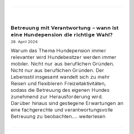
Betreuung mit Verantwortung – wann ist
eine Hundepension die richtige Wahl?
28. April 2026
Warum das Thema Hundepension immer
relevanter wird Hundebesitzer werden immer
mobiler. Nicht nur aus beruflichen Gründen.
Nicht nur aus beruflichen Gründen. Der
Lebensstil insgesamt wandelt sich zu mehr
Reisen und flexibleren Freizeitaktivitäten,
sodass die Betreuung des eigenen Hundes
zunehmend zur Herausforderung wird.
Darüber hinaus sind gestiegene Erwartungen an
eine fachgerechte und verantwortungsvolle
Betreuung
Betreuung zu beobachten.…
weiterlesen
mit
Verantwortung