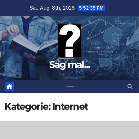
Zum
Sa.. Aug. 8th, 2026
5:52:37 PM
Inhalt
springen
Sag mal...
Kategorie:
Internet