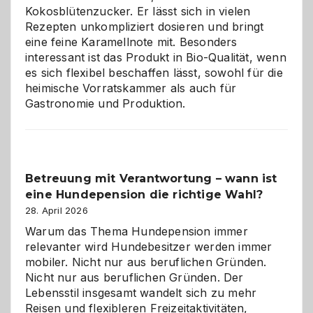
im
Kokosblütenzucker. Er lässt sich in vielen
eigenen
Rezepten unkompliziert dosieren und bringt
Zuhause
eine feine Karamellnote mit. Besonders
interessant ist das Produkt in Bio-Qualität, wenn
es sich flexibel beschaffen lässt, sowohl für die
heimische Vorratskammer als auch für
Gastronomie und Produktion.
Betreuung mit Verantwortung – wann ist
eine Hundepension die richtige Wahl?
28. April 2026
Warum das Thema Hundepension immer
relevanter wird Hundebesitzer werden immer
mobiler. Nicht nur aus beruflichen Gründen.
Nicht nur aus beruflichen Gründen. Der
Lebensstil insgesamt wandelt sich zu mehr
Reisen und flexibleren Freizeitaktivitäten,