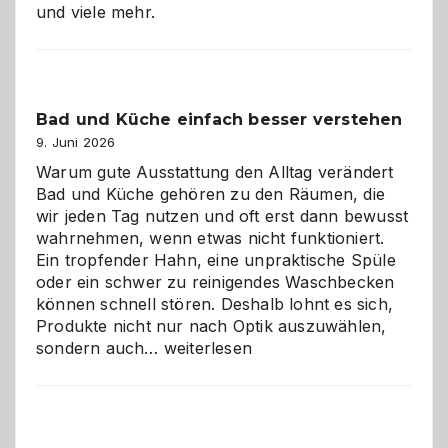
und viele mehr.
Bad und Küche einfach besser verstehen
9. Juni 2026
Warum gute Ausstattung den Alltag verändert
Bad und Küche gehören zu den Räumen, die
wir jeden Tag nutzen und oft erst dann bewusst
wahrnehmen, wenn etwas nicht funktioniert.
Ein tropfender Hahn, eine unpraktische Spüle
oder ein schwer zu reinigendes Waschbecken
können schnell stören. Deshalb lohnt es sich,
Produkte nicht nur nach Optik auszuwählen,
Bad
sondern auch…
weiterlesen
und
Küche
einfach
besser