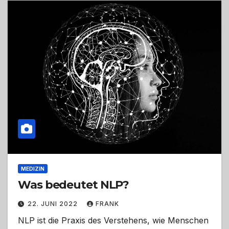
MEDIZIN
Was bedeutet NLP?
22. JUNI 2022
FRANK
NLP ist die Praxis des Verstehens, wie Menschen