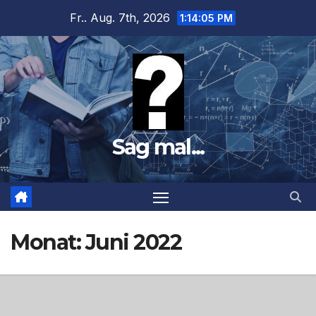
Zum
Fr.. Aug. 7th, 2026
1:14:07 PM
Inhalt
springen
Sag mal...
Monat:
Juni 2022