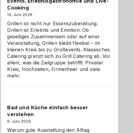
zu
Events, Erlebnisgastronomie und Live-
entdecken
Cooking
10. Juni 2026
Grillen ist nicht nur Essenszubereitung.
Grillen ist Erlebnis und Emotion. Ob
geselliges Zusammensein oder auf einer
Veranstaltung, Grillen bleibt flexibel – im
kleinen Kreis bis zu Großevents. Klassisches
Catering grenzt sich zu Grill Catering ab. Vor
allem, was die Zielgruppe betrifft: Privater
Kreis, Hochzeiten, Firmenfeier und viele
mehr.
Bad und Küche einfach besser
verstehen
9. Juni 2026
Warum gute Ausstattung den Alltag