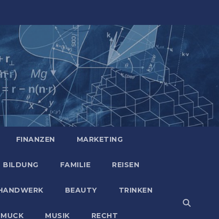
FINANZEN
MARKETING
BILDUNG
FAMILIE
REISEN
HANDWERK
BEAUTY
TRINKEN
HMUCK
MUSIK
RECHT