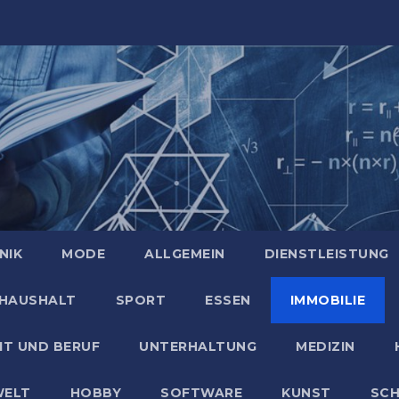
NIK
MODE
ALLGEMEIN
DIENSTLEISTUNG
HAUSHALT
SPORT
ESSEN
IMMOBILIE
IT UND BERUF
UNTERHALTUNG
MEDIZIN
ELT
HOBBY
SOFTWARE
KUNST
SC