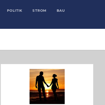
POLITIK
STROM
BAU