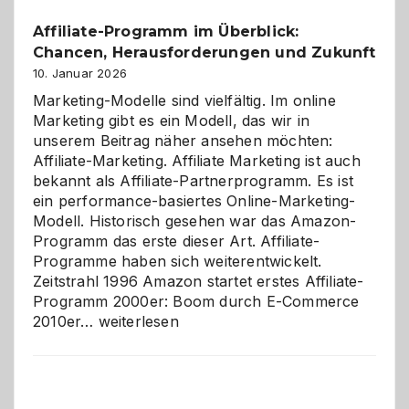
Affiliate-Programm im Überblick:
Chancen, Herausforderungen und Zukunft
10. Januar 2026
Marketing-Modelle sind vielfältig. Im online
Marketing gibt es ein Modell, das wir in
unserem Beitrag näher ansehen möchten:
Affiliate-Marketing. Affiliate Marketing ist auch
bekannt als Affiliate-Partnerprogramm. Es ist
ein performance-basiertes Online-Marketing-
Modell. Historisch gesehen war das Amazon-
Programm das erste dieser Art. Affiliate-
Programme haben sich weiterentwickelt.
Zeitstrahl 1996 Amazon startet erstes Affiliate-
Programm 2000er: Boom durch E-Commerce
Affiliate-
2010er…
weiterlesen
Programm
im
Überblick:
Chancen,