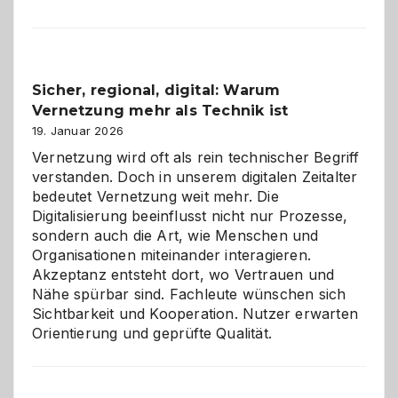
Karneval
2026:
Feierlaune
und
Sicher, regional, digital: Warum
ein
Vernetzung mehr als Technik ist
dreifaches
Alaaf!
19. Januar 2026
Vernetzung wird oft als rein technischer Begriff
verstanden. Doch in unserem digitalen Zeitalter
bedeutet Vernetzung weit mehr. Die
Digitalisierung beeinflusst nicht nur Prozesse,
sondern auch die Art, wie Menschen und
Organisationen miteinander interagieren.
Akzeptanz entsteht dort, wo Vertrauen und
Nähe spürbar sind. Fachleute wünschen sich
Sichtbarkeit und Kooperation. Nutzer erwarten
Orientierung und geprüfte Qualität.