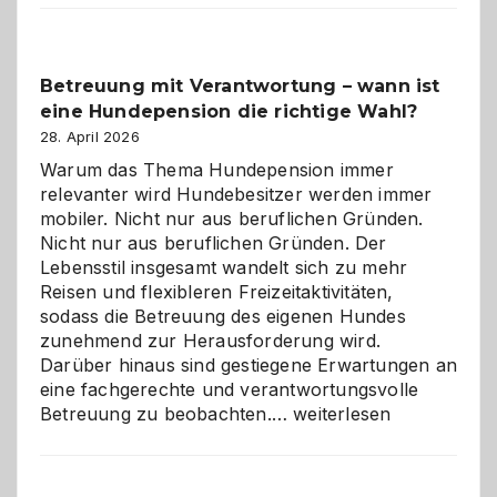
Betreuung mit Verantwortung – wann ist
eine Hundepension die richtige Wahl?
28. April 2026
Warum das Thema Hundepension immer
relevanter wird Hundebesitzer werden immer
mobiler. Nicht nur aus beruflichen Gründen.
Nicht nur aus beruflichen Gründen. Der
Lebensstil insgesamt wandelt sich zu mehr
Reisen und flexibleren Freizeitaktivitäten,
sodass die Betreuung des eigenen Hundes
zunehmend zur Herausforderung wird.
Darüber hinaus sind gestiegene Erwartungen an
eine fachgerechte und verantwortungsvolle
Betreuung
Betreuung zu beobachten.…
weiterlesen
mit
Verantwortung
–