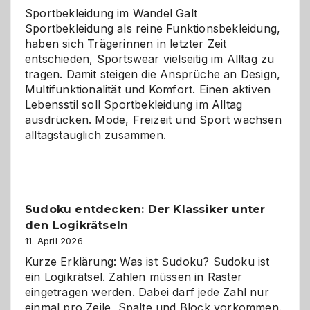
Chaos
Sportbekleidung im Wandel Galt
Sportbekleidung als reine Funktionsbekleidung,
haben sich Trägerinnen in letzter Zeit
entschieden, Sportswear vielseitig im Alltag zu
tragen. Damit steigen die Ansprüche an Design,
Multifunktionalität und Komfort. Einen aktiven
Lebensstil soll Sportbekleidung im Alltag
ausdrücken. Mode, Freizeit und Sport wachsen
alltagstauglich zusammen.
Sudoku entdecken: Der Klassiker unter
den Logikrätseln
11. April 2026
Kurze Erklärung: Was ist Sudoku? Sudoku ist
ein Logikrätsel. Zahlen müssen in Raster
eingetragen werden. Dabei darf jede Zahl nur
einmal pro Zeile, Spalte und Block vorkommen.