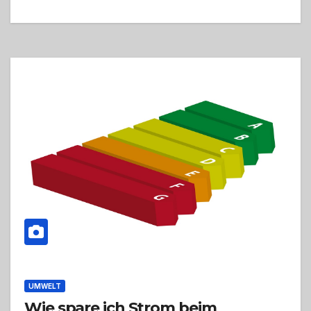
UMWELT
Wie spare ich Strom beim