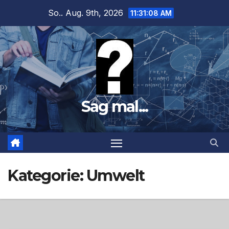
Zum
So.. Aug. 9th, 2026
11:31:10 AM
Inhalt
springen
Sag mal...
Kategorie:
Umwelt