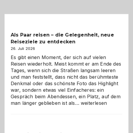
Als Paar reisen – die Gelegenheit, neue
Reiseziele zu entdecken
26. Juli 2026
Es gibt einen Moment, der sich auf vielen
Reisen wiederholt. Meist kommt er am Ende des
Tages, wenn sich die Straßen langsam leeren
und man feststellt, dass nicht das berühmteste
Denkmal oder das schönste Foto das Highlight
war, sondern etwas viel Einfacheres: ein
Gespräch beim Abendessen, ein Platz, auf dem
Als
man länger geblieben ist als…
weiterlesen
Paar
reisen
–
die