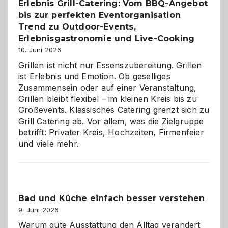
Erlebnis Grill-Catering: Vom BBQ-Angebot
Gelegenheit,
bis zur perfekten Eventorganisation
neue
Reiseziele
Trend zu Outdoor-Events,
zu
Erlebnisgastronomie und Live-Cooking
entdecken
10. Juni 2026
Grillen ist nicht nur Essenszubereitung. Grillen
ist Erlebnis und Emotion. Ob geselliges
Zusammensein oder auf einer Veranstaltung,
Grillen bleibt flexibel – im kleinen Kreis bis zu
Großevents. Klassisches Catering grenzt sich zu
Grill Catering ab. Vor allem, was die Zielgruppe
betrifft: Privater Kreis, Hochzeiten, Firmenfeier
und viele mehr.
Bad und Küche einfach besser verstehen
9. Juni 2026
Warum gute Ausstattung den Alltag verändert