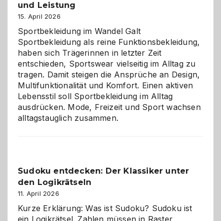
und Leistung
das
große
15. April 2026
Chaos
Sportbekleidung im Wandel Galt
Sportbekleidung als reine Funktionsbekleidung,
haben sich Trägerinnen in letzter Zeit
entschieden, Sportswear vielseitig im Alltag zu
tragen. Damit steigen die Ansprüche an Design,
Multifunktionalität und Komfort. Einen aktiven
Lebensstil soll Sportbekleidung im Alltag
ausdrücken. Mode, Freizeit und Sport wachsen
alltagstauglich zusammen.
Sudoku entdecken: Der Klassiker unter
den Logikrätseln
11. April 2026
Kurze Erklärung: Was ist Sudoku? Sudoku ist
ein Logikrätsel. Zahlen müssen in Raster