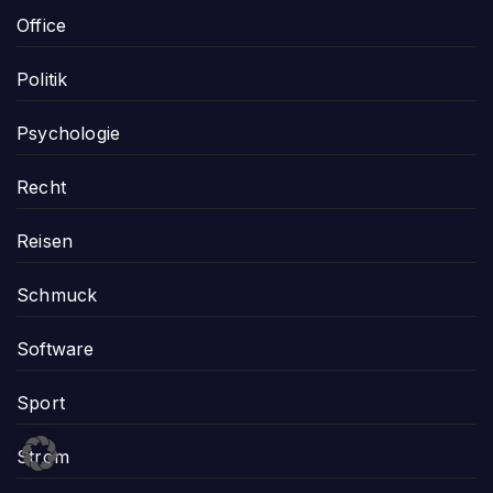
Office
Politik
Psychologie
Recht
Reisen
Schmuck
Software
Sport
Strom