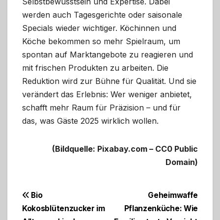
Selbstbewusstsein und Expertise. Dabei
werden auch Tagesgerichte oder saisonale
Specials wieder wichtiger. Köchinnen und
Köche bekommen so mehr Spielraum, um
spontan auf Marktangebote zu reagieren und
mit frischen Produkten zu arbeiten. Die
Reduktion wird zur Bühne für Qualität. Und sie
verändert das Erlebnis: Wer weniger anbietet,
schafft mehr Raum für Präzision – und für
das, was Gäste 2025 wirklich wollen.
(Bildquelle: Pixabay.com – CC0 Public
Domain)
Beitragsnavigation
Bio
Geheimwaffe
Kokosblütenzucker im
Pflanzenküche: Wie