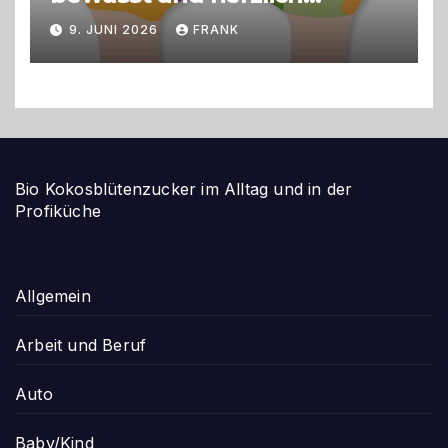
gestalten
9. JUNI 2026
FRANK
Bio Kokosblütenzucker im Alltag und in der
Profiküche
Allgemein
Arbeit und Beruf
Auto
Baby/Kind