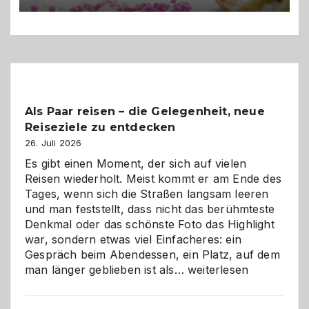
Als Paar reisen – die Gelegenheit, neue
Reiseziele zu entdecken
26. Juli 2026
Es gibt einen Moment, der sich auf vielen
Reisen wiederholt. Meist kommt er am Ende des
Tages, wenn sich die Straßen langsam leeren
und man feststellt, dass nicht das berühmteste
Denkmal oder das schönste Foto das Highlight
war, sondern etwas viel Einfacheres: ein
Gespräch beim Abendessen, ein Platz, auf dem
Als
man länger geblieben ist als…
weiterlesen
Paar
reisen