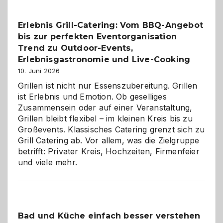
–
die
Erlebnis Grill-Catering: Vom BBQ-Angebot
Gelegenheit,
bis zur perfekten Eventorganisation
neue
Reiseziele
Trend zu Outdoor-Events,
zu
Erlebnisgastronomie und Live-Cooking
entdecken
10. Juni 2026
Grillen ist nicht nur Essenszubereitung. Grillen
ist Erlebnis und Emotion. Ob geselliges
Zusammensein oder auf einer Veranstaltung,
Grillen bleibt flexibel – im kleinen Kreis bis zu
Großevents. Klassisches Catering grenzt sich zu
Grill Catering ab. Vor allem, was die Zielgruppe
betrifft: Privater Kreis, Hochzeiten, Firmenfeier
und viele mehr.
Bad und Küche einfach besser verstehen