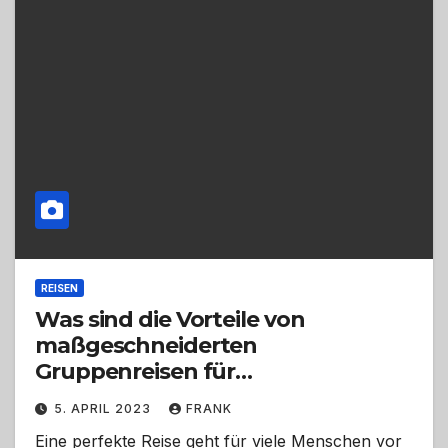
REISEN
Was sind die Vorteile von
maßgeschneiderten
Gruppenreisen für
kulturbegeisterte Reisende?
5. APRIL 2023
FRANK
Eine perfekte Reise geht für viele Menschen vor