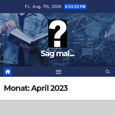
Zum
Fr.. Aug. 7th, 2026
8:53:35 PM
Inhalt
springen
Sag mal...
Monat:
April 2023