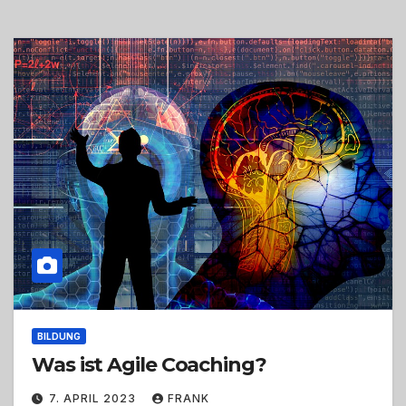
BILDUNG
Was ist Agile Coaching?
7. APRIL 2023
FRANK