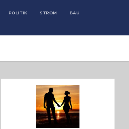
POLITIK
STROM
BAU