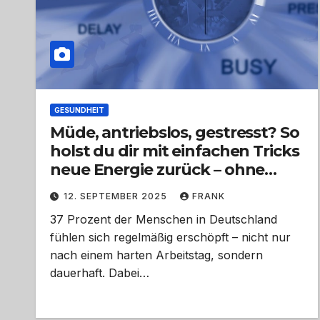
GESUNDHEIT
Müde, antriebslos, gestresst? So
holst du dir mit einfachen Tricks
neue Energie zurück – ohne
radikale Veränderungen
12. SEPTEMBER 2025
FRANK
37 Prozent der Menschen in Deutschland
fühlen sich regelmäßig erschöpft – nicht nur
nach einem harten Arbeitstag, sondern
dauerhaft. Dabei…