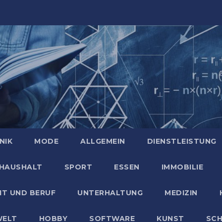
NIK
MODE
ALLGEMEIN
DIENSTLEISTUNG
HAUSHALT
SPORT
ESSEN
IMMOBILIE
IT UND BERUF
UNTERHALTUNG
MEDIZIN
ELT
HOBBY
SOFTWARE
KUNST
SC