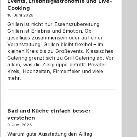
zu
Events, Erlebnisgastronomie und Live-
entdecken
Cooking
10. Juni 2026
Grillen ist nicht nur Essenszubereitung.
Grillen ist Erlebnis und Emotion. Ob
geselliges Zusammensein oder auf einer
Veranstaltung, Grillen bleibt flexibel – im
kleinen Kreis bis zu Großevents. Klassisches
Catering grenzt sich zu Grill Catering ab. Vor
allem, was die Zielgruppe betrifft: Privater
Kreis, Hochzeiten, Firmenfeier und viele
mehr.
Bad und Küche einfach besser
verstehen
9. Juni 2026
Warum gute Ausstattung den Alltag