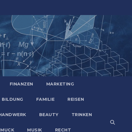
FINANZEN
MARKETING
BILDUNG
FAMILIE
REISEN
HANDWERK
BEAUTY
TRINKEN
HMUCK
MUSIK
RECHT