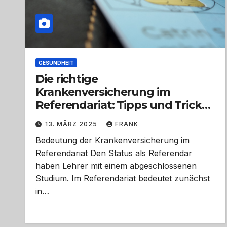
GESUNDHEIT
Die richtige
Krankenversicherung im
Referendariat: Tipps und Tricks
für eine optimale Wahl
13. MÄRZ 2025
FRANK
Bedeutung der Krankenversicherung im
Referendariat Den Status als Referendar
haben Lehrer mit einem abgeschlossenen
Studium. Im Referendariat bedeutet zunächst
in…