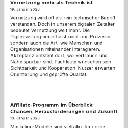
Vernetzung mehr als Technik ist
dreifaches
Alaaf!
19. Januar 2026
Vernetzung wird oft als rein technischer Begriff
verstanden. Doch in unserem digitalen Zeitalter
bedeutet Vernetzung weit mehr. Die
Digitalisierung beeinflusst nicht nur Prozesse,
sondern auch die Art, wie Menschen und
Organisationen miteinander interagieren.
Akzeptanz entsteht dort, wo Vertrauen und
Nähe spürbar sind. Fachleute wünschen sich
Sichtbarkeit und Kooperation. Nutzer erwarten
Orientierung und geprüfte Qualität.
Affiliate-Programm im Überblick:
Chancen, Herausforderungen und Zukunft
10. Januar 2026
Marketing-Modelle sind vielfältig. Im online