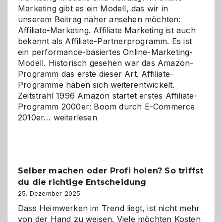
Marketing gibt es ein Modell, das wir in
unserem Beitrag näher ansehen möchten:
Affiliate-Marketing. Affiliate Marketing ist auch
bekannt als Affiliate-Partnerprogramm. Es ist
ein performance-basiertes Online-Marketing-
Modell. Historisch gesehen war das Amazon-
Programm das erste dieser Art. Affiliate-
Programme haben sich weiterentwickelt.
Zeitstrahl 1996 Amazon startet erstes Affiliate-
Programm 2000er: Boom durch E-Commerce
Affiliate-
2010er…
weiterlesen
Programm
im
Überblick:
Chancen,
Selber machen oder Profi holen? So triffst
Herausforderungen
du die richtige Entscheidung
und
Zukunft
25. Dezember 2025
Dass Heimwerken im Trend liegt, ist nicht mehr
von der Hand zu weisen. Viele möchten Kosten