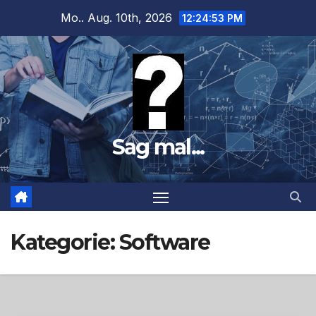
Zum
Mo.. Aug. 10th, 2026
12:24:55 PM
Inhalt
springen
Sag mal...
Kategorie:
Software