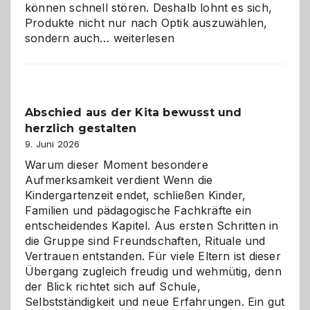
können schnell stören. Deshalb lohnt es sich,
Produkte nicht nur nach Optik auszuwählen,
Bad
sondern auch…
weiterlesen
und
Küche
einfach
besser
Abschied aus der Kita bewusst und
verstehen
herzlich gestalten
9. Juni 2026
Warum dieser Moment besondere
Aufmerksamkeit verdient Wenn die
Kindergartenzeit endet, schließen Kinder,
Familien und pädagogische Fachkräfte ein
entscheidendes Kapitel. Aus ersten Schritten in
die Gruppe sind Freundschaften, Rituale und
Vertrauen entstanden. Für viele Eltern ist dieser
Übergang zugleich freudig und wehmütig, denn
der Blick richtet sich auf Schule,
Selbstständigkeit und neue Erfahrungen. Ein gut