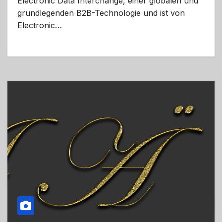
Electronic Data Interchange, einer globalen und
grundlegenden B2B-Technologie und ist von
Electronic…