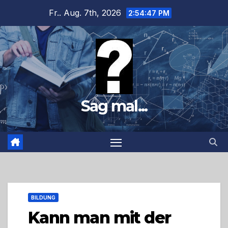
Zum
Fr.. Aug. 7th, 2026
2:54:48 PM
Inhalt
springen
Sag mal...
BILDUNG
Kann man mit der