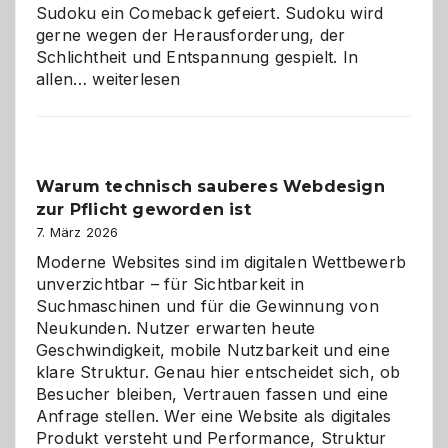
Sudoku ein Comeback gefeiert. Sudoku wird
gerne wegen der Herausforderung, der
Schlichtheit und Entspannung gespielt. In
Sudoku
allen…
weiterlesen
entdecken:
Der
Klassiker
unter
Warum technisch sauberes Webdesign
den
zur Pflicht geworden ist
Logikrätseln
7. März 2026
Moderne Websites sind im digitalen Wettbewerb
unverzichtbar – für Sichtbarkeit in
Suchmaschinen und für die Gewinnung von
Neukunden. Nutzer erwarten heute
Geschwindigkeit, mobile Nutzbarkeit und eine
klare Struktur. Genau hier entscheidet sich, ob
Besucher bleiben, Vertrauen fassen und eine
Anfrage stellen. Wer eine Website als digitales
Produkt versteht und Performance, Struktur