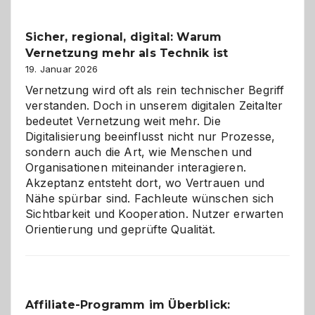
Feierlaune
und
Sicher, regional, digital: Warum
ein
Vernetzung mehr als Technik ist
dreifaches
Alaaf!
19. Januar 2026
Vernetzung wird oft als rein technischer Begriff
verstanden. Doch in unserem digitalen Zeitalter
bedeutet Vernetzung weit mehr. Die
Digitalisierung beeinflusst nicht nur Prozesse,
sondern auch die Art, wie Menschen und
Organisationen miteinander interagieren.
Akzeptanz entsteht dort, wo Vertrauen und
Nähe spürbar sind. Fachleute wünschen sich
Sichtbarkeit und Kooperation. Nutzer erwarten
Orientierung und geprüfte Qualität.
Affiliate-Programm im Überblick: