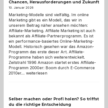
Chancen, Herausforderungen und Zukunft
10. Januar 2026
Marketing-Modelle sind vielfältig. Im online
Marketing gibt es ein Modell, das wir in
unserem Beitrag näher ansehen möchten:
Affiliate-Marketing. Affiliate Marketing ist auch
bekannt als Affiliate-Partnerprogramm. Es ist
ein performance-basiertes Online-Marketing-
Modell. Historisch gesehen war das Amazon-
Programm das erste dieser Art. Affiliate-
Programme haben sich weiterentwickelt.
Zeitstrahl 1996 Amazon startet erstes Affiliate-
Programm 2000er: Boom durch E-Commerce
Affiliate-
2010er…
weiterlesen
Programm
im
Überblick:
Chancen,
Selber machen oder Profi holen? So triffst
Herausforderungen
du die richtige Entscheidung
und