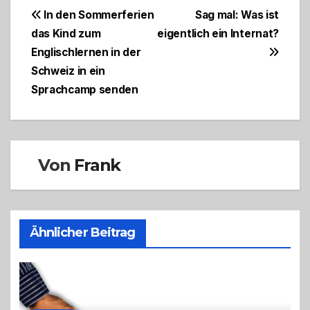
Beitragsnavigation
In den Sommerferien
Sag mal: Was ist
das Kind zum
eigentlich ein Internat?
Englischlernen in der
Schweiz in ein
Sprachcamp senden
Von
Frank
Ähnlicher Beitrag