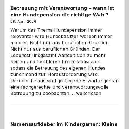
Betreuung mit Verantwortung – wann ist
eine Hundepension die richtige Wahl?
28. April 2026
Warum das Thema Hundepension immer
relevanter wird Hundebesitzer werden immer
mobiler. Nicht nur aus beruflichen Gründen.
Nicht nur aus beruflichen Gründen. Der
Lebensstil insgesamt wandelt sich zu mehr
Reisen und flexibleren Freizeitaktivitäten,
sodass die Betreuung des eigenen Hundes
zunehmend zur Herausforderung wird.
Darüber hinaus sind gestiegene Erwartungen an
eine fachgerechte und verantwortungsvolle
Betreuung
Betreuung zu beobachten.…
weiterlesen
mit
Verantwortung
–
wann
Namensaufkleber im Kindergarten: Kleine
ist