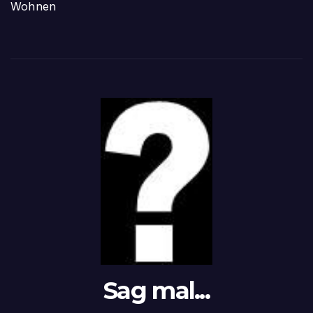
Wohnen
Sag mal...