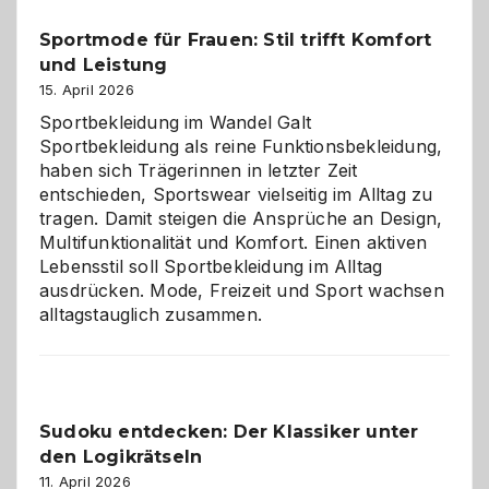
Helfer
Sportmode für Frauen: Stil trifft Komfort
gegen
und Leistung
das
große
15. April 2026
Chaos
Sportbekleidung im Wandel Galt
Sportbekleidung als reine Funktionsbekleidung,
haben sich Trägerinnen in letzter Zeit
entschieden, Sportswear vielseitig im Alltag zu
tragen. Damit steigen die Ansprüche an Design,
Multifunktionalität und Komfort. Einen aktiven
Lebensstil soll Sportbekleidung im Alltag
ausdrücken. Mode, Freizeit und Sport wachsen
alltagstauglich zusammen.
Sudoku entdecken: Der Klassiker unter
den Logikrätseln
11. April 2026