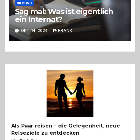
BILDUNG
Sag mal: Was ist eigentlich
ein Internat?
OKT. 14, 2024
FRANK
Als Paar reisen – die Gelegenheit, neue
Reiseziele zu entdecken
26. Juli 2026