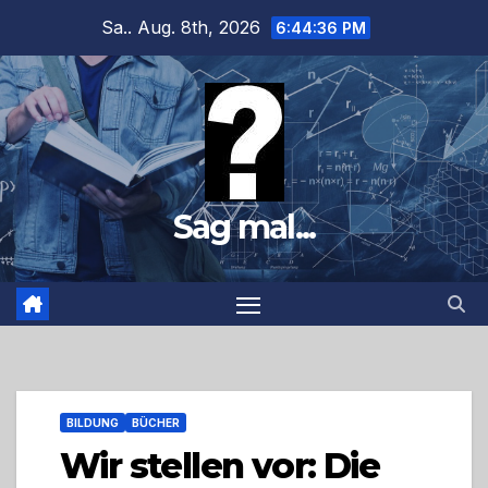
Zum
Sa.. Aug. 8th, 2026
6:44:37 PM
Inhalt
springen
Sag mal...
BILDUNG
BÜCHER
Wir stellen vor: Die