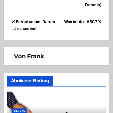
Domain)
Beitragsnavigation
Fernstudium: Darum
Was ist das ABC?
ist es sinnvoll
Von
Frank
Ähnlicher Beitrag
BILDUNG