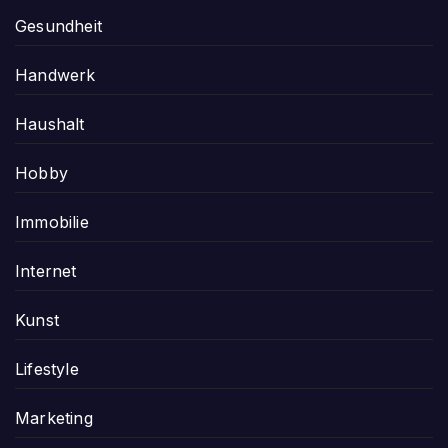
Gesundheit
Handwerk
Haushalt
Hobby
Immobilie
Internet
Kunst
Lifestyle
Marketing