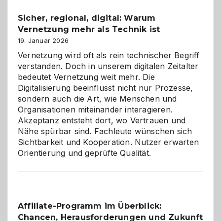
und
Sicher, regional, digital: Warum
ein
Vernetzung mehr als Technik ist
dreifaches
Alaaf!
19. Januar 2026
Vernetzung wird oft als rein technischer Begriff
verstanden. Doch in unserem digitalen Zeitalter
bedeutet Vernetzung weit mehr. Die
Digitalisierung beeinflusst nicht nur Prozesse,
sondern auch die Art, wie Menschen und
Organisationen miteinander interagieren.
Akzeptanz entsteht dort, wo Vertrauen und
Nähe spürbar sind. Fachleute wünschen sich
Sichtbarkeit und Kooperation. Nutzer erwarten
Orientierung und geprüfte Qualität.
Affiliate-Programm im Überblick:
Chancen, Herausforderungen und Zukunft