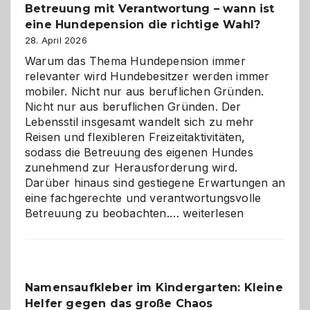
Betreuung mit Verantwortung – wann ist
eine Hundepension die richtige Wahl?
28. April 2026
Warum das Thema Hundepension immer
relevanter wird Hundebesitzer werden immer
mobiler. Nicht nur aus beruflichen Gründen.
Nicht nur aus beruflichen Gründen. Der
Lebensstil insgesamt wandelt sich zu mehr
Reisen und flexibleren Freizeitaktivitäten,
sodass die Betreuung des eigenen Hundes
zunehmend zur Herausforderung wird.
Darüber hinaus sind gestiegene Erwartungen an
eine fachgerechte und verantwortungsvolle
Betreuung
Betreuung zu beobachten.…
weiterlesen
mit
Verantwortung
–
wann
Namensaufkleber im Kindergarten: Kleine
ist
Helfer gegen das große Chaos
eine