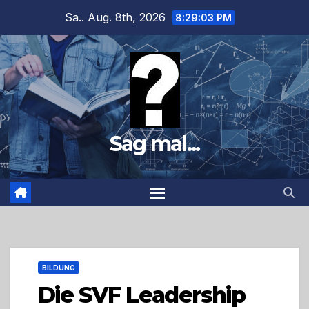
Zum
Sa.. Aug. 8th, 2026
8:29:04 PM
Inhalt
springen
Sag mal...
BILDUNG
Die SVF Leadership