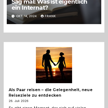
Sag mal: Was ist eigentlich
ein Internat?
OKT. 14, 2024
FRANK
Als Paar reisen – die Gelegenheit, neue
Reiseziele zu entdecken
26. Juli 2026
Es gibt einen Moment, der sich auf vielen