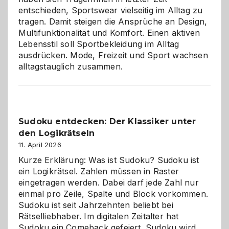
entschieden, Sportswear vielseitig im Alltag zu
tragen. Damit steigen die Ansprüche an Design,
Multifunktionalität und Komfort. Einen aktiven
Lebensstil soll Sportbekleidung im Alltag
ausdrücken. Mode, Freizeit und Sport wachsen
alltagstauglich zusammen.
Sudoku entdecken: Der Klassiker unter
den Logikrätseln
11. April 2026
Kurze Erklärung: Was ist Sudoku? Sudoku ist
ein Logikrätsel. Zahlen müssen in Raster
eingetragen werden. Dabei darf jede Zahl nur
einmal pro Zeile, Spalte und Block vorkommen.
Sudoku ist seit Jahrzehnten beliebt bei
Rätselliebhaber. Im digitalen Zeitalter hat
Sudoku ein Comeback gefeiert. Sudoku wird