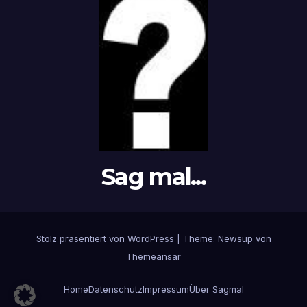
Sag mal...
Stolz präsentiert von WordPress
|
Theme: Newsup von
Themeansar
Home
Datenschutz
Impressum
Über Sagmal