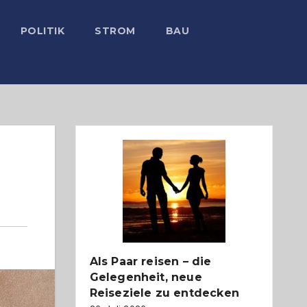
POLITIK
STROM
BAU
Als Paar reisen – die
Gelegenheit, neue
Reiseziele zu entdecken