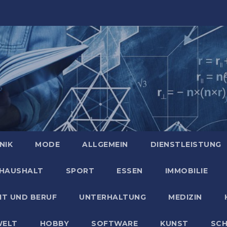
NIK
MODE
ALLGEMEIN
DIENSTLEISTUNG
HAUSHALT
SPORT
ESSEN
IMMOBILIE
IT UND BERUF
UNTERHALTUNG
MEDIZIN
ELT
HOBBY
SOFTWARE
KUNST
SC