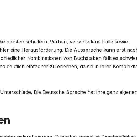
die meisten scheitern. Verben, verschiedene Fälle sowie
chler eine Herausforderung. Die Aussprache kann erst nac
chiedlicher Kombinationen von Buchstaben fällt es schwier
 deutlich einfacher zu erlernen, da sie in ihrer Komplexit
 Unterschiede. Die Deutsche Sprache hat ihre ganz eigene
nen
eichter gelernt werden. Zunächst einmal ist Regelmäßigkeit