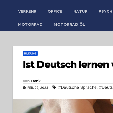
VERKEHR
OFFICE
NATUR
PSYCH
MOTORRAD
MOTORRAD ÖL
BILDUNG
Ist Deutsch lernen
Von
Frank
#Deutsche Sprache
,
#Deuts
FEB. 27, 2023