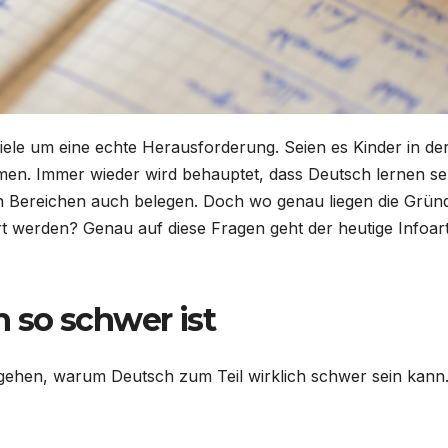
iele um eine echte Herausforderung. Seien es Kinder in de
n. Immer wieder wird behauptet, dass Deutsch lernen se
en Bereichen auch belegen. Doch wo genau liegen die Grün
 werden? Genau auf diese Fragen geht der heutige Infoart
 so schwer ist
gehen, warum Deutsch zum Teil wirklich schwer sein kann