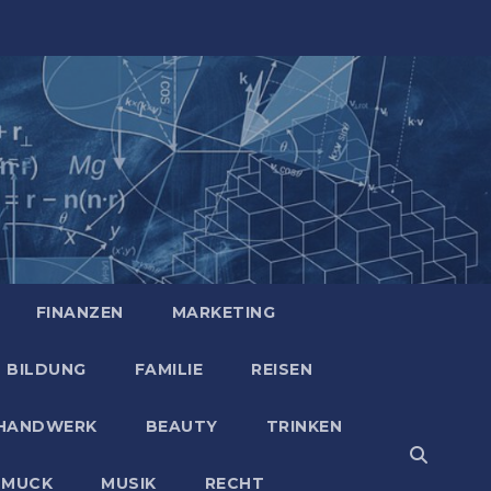
FINANZEN
MARKETING
BILDUNG
FAMILIE
REISEN
HANDWERK
BEAUTY
TRINKEN
HMUCK
MUSIK
RECHT