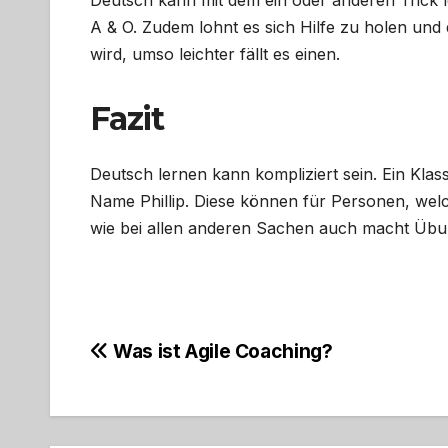
A & O. Zudem lohnt es sich Hilfe zu holen und
wird, umso leichter fällt es einen.
Fazit
Deutsch lernen kann kompliziert sein. Ein Klass
Name Phillip. Diese können für Personen, wel
wie bei allen anderen Sachen auch macht Übun
Beitragsnavigation
Was ist Agile Coaching?