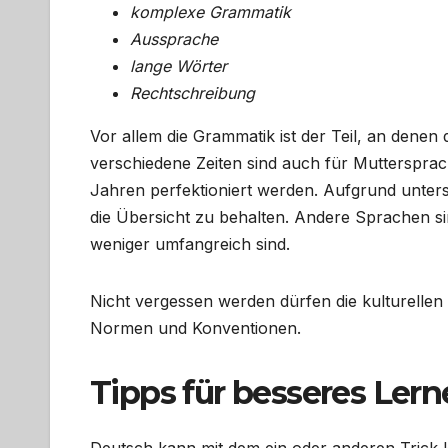
komplexe Grammatik
Aussprache
lange Wörter
Rechtschreibung
Vor allem die Grammatik ist der Teil, an denen 
verschiedene Zeiten sind auch für Mutterspra
Jahren perfektioniert werden. Aufgrund unters
die Übersicht zu behalten. Andere Sprachen sind
weniger umfangreich sind.
Nicht vergessen werden dürfen die kulturellen
Normen und Konventionen.
Tipps für besseres Ler
Deutsch kann mit dem ein oder anderen Trick l