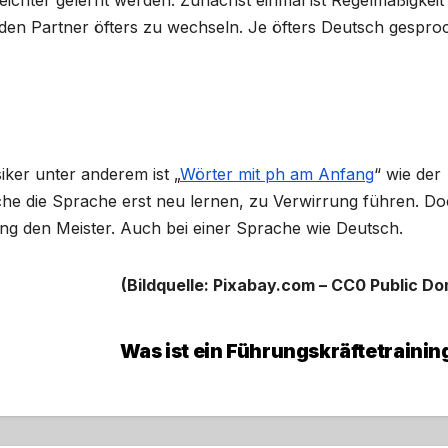
 den Partner öfters zu wechseln. Je öfters Deutsch gespr
iker unter anderem ist „
Wörter mit ph am Anfang
“ wie der
che die Sprache erst neu lernen, zu Verwirrung führen. D
g den Meister. Auch bei einer Sprache wie Deutsch.
(Bildquelle: Pixabay.com – CC0 Public Do
Was ist ein Führungskräftetrainin