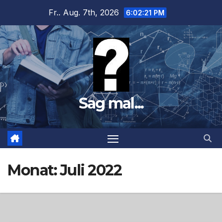
Zum
Fr.. Aug. 7th, 2026
6:02:23 PM
Inhalt
springen
Sag mal...
Monat:
Juli 2022