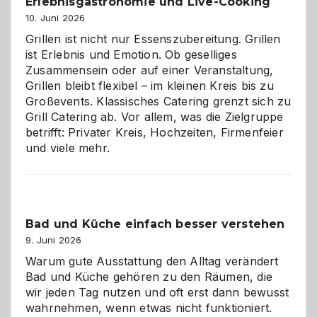
zu
Erlebnisgastronomie und Live-Cooking
entdecken
10. Juni 2026
Grillen ist nicht nur Essenszubereitung. Grillen
ist Erlebnis und Emotion. Ob geselliges
Zusammensein oder auf einer Veranstaltung,
Grillen bleibt flexibel – im kleinen Kreis bis zu
Großevents. Klassisches Catering grenzt sich zu
Grill Catering ab. Vor allem, was die Zielgruppe
betrifft: Privater Kreis, Hochzeiten, Firmenfeier
und viele mehr.
Bad und Küche einfach besser verstehen
9. Juni 2026
Warum gute Ausstattung den Alltag verändert
Bad und Küche gehören zu den Räumen, die
wir jeden Tag nutzen und oft erst dann bewusst
wahrnehmen, wenn etwas nicht funktioniert.