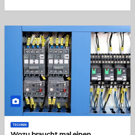
TECHNIK
Wozu braucht mal einen