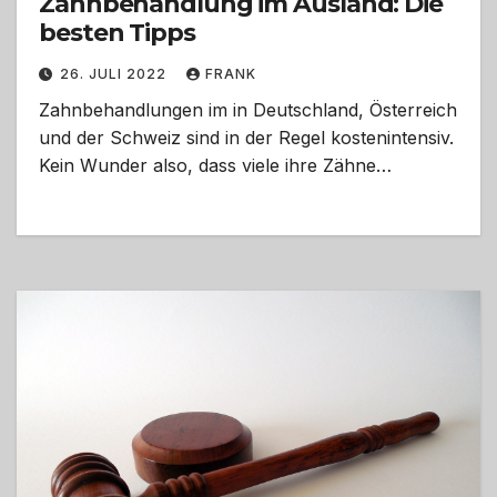
Zahnbehandlung im Ausland: Die
besten Tipps
26. JULI 2022
FRANK
Zahnbehandlungen im in Deutschland, Österreich
und der Schweiz sind in der Regel kostenintensiv.
Kein Wunder also, dass viele ihre Zähne…