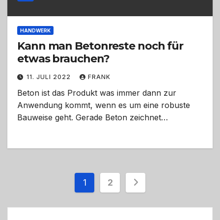
HANDWERK
Kann man Betonreste noch für
etwas brauchen?
11. JULI 2022
FRANK
Beton ist das Produkt was immer dann zur
Anwendung kommt, wenn es um eine robuste
Bauweise geht. Gerade Beton zeichnet…
Seitennummerieru
1
2
der