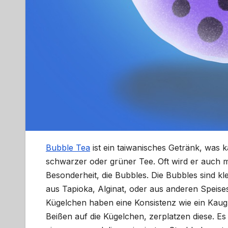
Bubble Tea
ist ein taiwanisches Getränk, was k
schwarzer oder grüner Tee. Oft wird er auch mi
Besonderheit, die Bubbles. Die Bubbles sind kl
aus Tapioka, Alginat, oder aus anderen Speisest
Kügelchen haben eine Konsistenz wie ein Kaug
Beißen auf die Kügelchen, zerplatzen diese. Es 