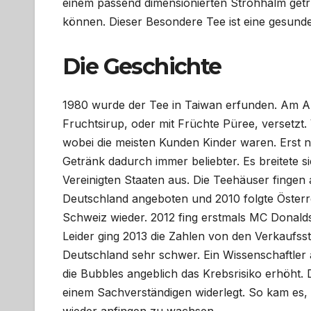
einem passend dimensionierten Strohhalm get
können. Dieser Besondere Tee ist eine gesund
Die Geschichte
1980 wurde der Tee in Taiwan erfunden. Am An
Fruchtsirup, oder mit Früchte Püree, versetzt
wobei die meisten Kunden Kinder waren. Erst 
Getränk dadurch immer beliebter. Es breitete s
Vereinigten Staaten aus. Die Teehäuser fingen 
Deutschland angeboten und 2010 folgte Österr
Schweiz wieder. 2012 fing erstmals MC Donald
Leider ging 2013 die Zahlen von den Verkaufsst
Deutschland sehr schwer. Ein Wissenschaftle
die Bubbles angeblich das Krebsrisiko erhöht.
einem Sachverständigen widerlegt. So kam es, 