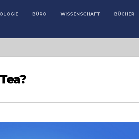
OLOGIE
BÜRO
WISSENSCHAFT
BÜCHER
 Tea?