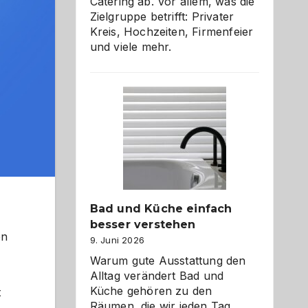
Catering ab. Vor allem, was die
Zielgruppe betrifft: Privater
Kreis, Hochzeiten, Firmenfeier
und viele mehr.
Bad und Küche einfach
besser verstehen
en
9. Juni 2026
Warum gute Ausstattung den
Alltag verändert Bad und
Küche gehören zu den
t
Räumen, die wir jeden Tag