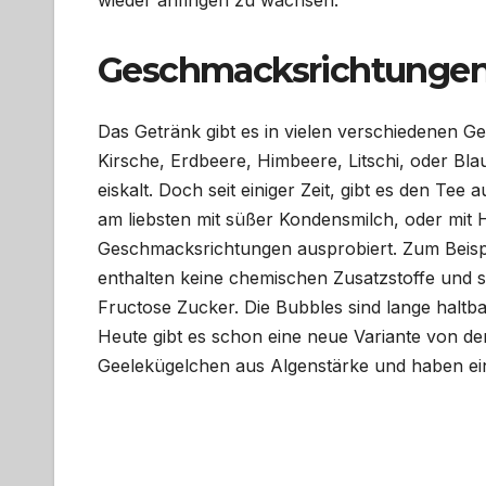
wieder anfingen zu wachsen.
Geschmacksrichtunge
Das Getränk gibt es in vielen verschiedenen G
Kirsche, Erdbeere, Himbeere, Litschi, oder Blau
eiskalt. Doch seit einiger Zeit, gibt es den Te
am liebsten mit süßer Kondensmilch, oder mit
Geschmacksrichtungen ausprobiert. Zum Beisp
enthalten keine chemischen Zusatzstoffe und s
Fructose Zucker. Die Bubbles sind lange haltb
Heute gibt es schon eine neue Variante von d
Geelekügelchen aus Algenstärke und haben ein