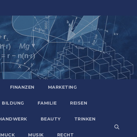
FINANZEN
MARKETING
BILDUNG
FAMILIE
REISEN
HANDWERK
BEAUTY
TRINKEN
HMUCK
MUSIK
RECHT