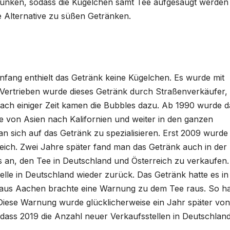
runken, sodass die Kügelchen samt Tee aufgesaugt werden
e Alternative zu süßen Getränken.
fang enthielt das Getränk keine Kügelchen. Es wurde mit
. Vertrieben wurde dieses Getränk durch Straßenverkäufer,
nach einiger Zeit kamen die Bubbles dazu. Ab 1990 wurde d
ie von Asien nach Kalifornien und weiter in den ganzen
an sich auf das Getränk zu spezialisieren. Erst 2009 wurde 
eich. Zwei Jahre später fand man das Getränk auch in der
s an, den Tee in Deutschland und Österreich zu verkaufen.
elle in Deutschland wieder zurück. Das Getränk hatte es in
r aus Aachen brachte eine Warnung zu dem Tee raus. So h
 Diese Warnung wurde glücklicherweise ein Jahr später von
dass 2019 die Anzahl neuer Verkaufsstellen in Deutschlan