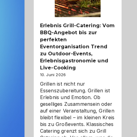
Reiseziele
zu
entdecken
Erlebnis Grill-Catering: Vom
BBQ-Angebot bis zur
perfekten
Eventorganisation Trend
zu Outdoor-Events,
Erlebnisgastronomie und
Live-Cooking
10. Juni 2026
Grillen ist nicht nur
Essenszubereitung. Grillen ist
Erlebnis und Emotion. Ob
geselliges Zusammensein oder
auf einer Veranstaltung, Grillen
bleibt flexibel – im kleinen Kreis
bis zu Großevents. Klassisches
Catering grenzt sich zu Grill