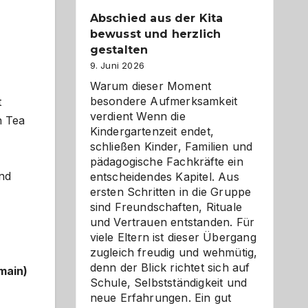
Abschied aus der Kita
bewusst und herzlich
gestalten
9. Juni 2026
Warum dieser Moment
besondere Aufmerksamkeit
t
verdient Wenn die
n Tea
Kindergartenzeit endet,
schließen Kinder, Familien und
pädagogische Fachkräfte ein
und
entscheidendes Kapitel. Aus
ersten Schritten in die Gruppe
sind Freundschaften, Rituale
und Vertrauen entstanden. Für
viele Eltern ist dieser Übergang
zugleich freudig und wehmütig,
denn der Blick richtet sich auf
main)
Schule, Selbstständigkeit und
neue Erfahrungen. Ein gut