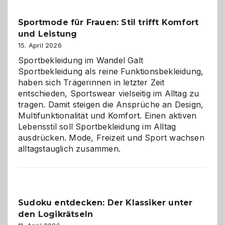
Kleine
Helfer
Sportmode für Frauen: Stil trifft Komfort
gegen
und Leistung
das
große
15. April 2026
Chaos
Sportbekleidung im Wandel Galt
Sportbekleidung als reine Funktionsbekleidung,
haben sich Trägerinnen in letzter Zeit
entschieden, Sportswear vielseitig im Alltag zu
tragen. Damit steigen die Ansprüche an Design,
Multifunktionalität und Komfort. Einen aktiven
Lebensstil soll Sportbekleidung im Alltag
ausdrücken. Mode, Freizeit und Sport wachsen
alltagstauglich zusammen.
Sudoku entdecken: Der Klassiker unter
den Logikrätseln