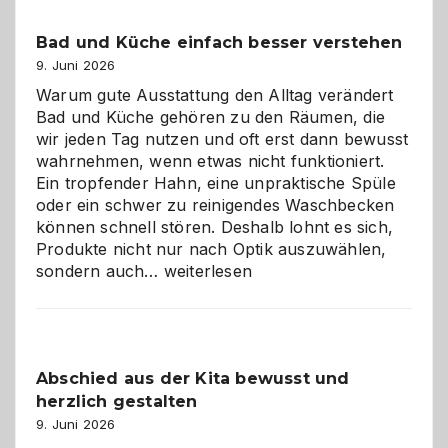
Bad und Küche einfach besser verstehen
9. Juni 2026
Warum gute Ausstattung den Alltag verändert
Bad und Küche gehören zu den Räumen, die
wir jeden Tag nutzen und oft erst dann bewusst
wahrnehmen, wenn etwas nicht funktioniert.
Ein tropfender Hahn, eine unpraktische Spüle
oder ein schwer zu reinigendes Waschbecken
können schnell stören. Deshalb lohnt es sich,
Produkte nicht nur nach Optik auszuwählen,
Bad
sondern auch…
weiterlesen
und
Küche
einfach
besser
Abschied aus der Kita bewusst und
verstehen
herzlich gestalten
9. Juni 2026