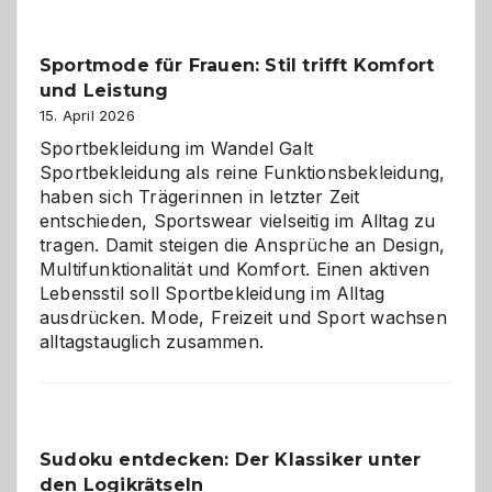
Kleine
Helfer
Sportmode für Frauen: Stil trifft Komfort
gegen
und Leistung
das
große
15. April 2026
Chaos
Sportbekleidung im Wandel Galt
Sportbekleidung als reine Funktionsbekleidung,
haben sich Trägerinnen in letzter Zeit
entschieden, Sportswear vielseitig im Alltag zu
tragen. Damit steigen die Ansprüche an Design,
Multifunktionalität und Komfort. Einen aktiven
Lebensstil soll Sportbekleidung im Alltag
ausdrücken. Mode, Freizeit und Sport wachsen
alltagstauglich zusammen.
Sudoku entdecken: Der Klassiker unter
den Logikrätseln