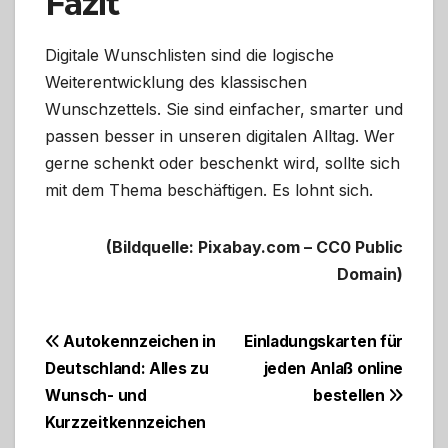
Fazit
Digitale Wunschlisten sind die logische
Weiterentwicklung des klassischen
Wunschzettels. Sie sind einfacher, smarter und
passen besser in unseren digitalen Alltag. Wer
gerne schenkt oder beschenkt wird, sollte sich
mit dem Thema beschäftigen. Es lohnt sich.
(Bildquelle: Pixabay.com – CC0 Public
Domain)
Beitragsnavigation
Autokennzeichen in
Einladungskarten für
Deutschland: Alles zu
jeden Anlaß online
Wunsch- und
bestellen
Kurzzeitkennzeichen