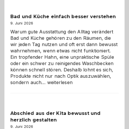
Bad und Küche einfach besser verstehen
9. Juni 2026
Warum gute Ausstattung den Alltag verändert
Bad und Küche gehören zu den Räumen, die
wir jeden Tag nutzen und oft erst dann bewusst
wahrnehmen, wenn etwas nicht funktioniert.
Ein tropfender Hahn, eine unpraktische Spüle
oder ein schwer zu reinigendes Waschbecken
können schnell stören. Deshalb lohnt es sich,
Produkte nicht nur nach Optik auszuwählen,
Bad
sondern auch…
weiterlesen
und
Küche
einfach
besser
Abschied aus der Kita bewusst und
verstehen
herzlich gestalten
9. Juni 2026