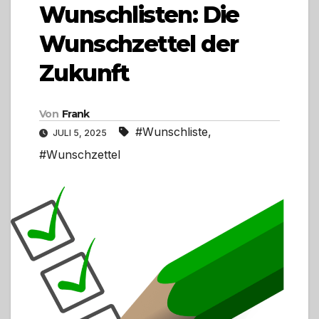
Wunschlisten: Die
Wunschzettel der
Zukunft
Von
Frank
#Wunschliste
,
JULI 5, 2025
#Wunschzettel