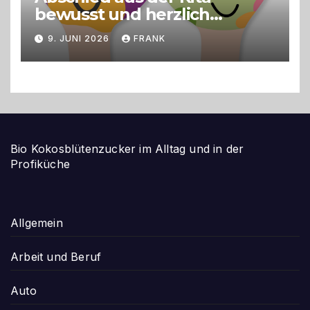
bewusst und herzlich
gestalten
9. JUNI 2026
FRANK
Bio Kokosblütenzucker im Alltag und in der
Profiküche
Allgemein
Arbeit und Beruf
Auto