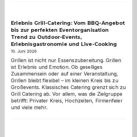
reisen
–
die
Erlebnis Grill-Catering: Vom BBQ-Angebot
Gelegenheit,
bis zur perfekten Eventorganisation
neue
Reiseziele
Trend zu Outdoor-Events,
zu
Erlebnisgastronomie und Live-Cooking
entdecken
10. Juni 2026
Grillen ist nicht nur Essenszubereitung. Grillen
ist Erlebnis und Emotion. Ob geselliges
Zusammensein oder auf einer Veranstaltung,
Grillen bleibt flexibel – im kleinen Kreis bis zu
Großevents. Klassisches Catering grenzt sich zu
Grill Catering ab. Vor allem, was die Zielgruppe
betrifft: Privater Kreis, Hochzeiten, Firmenfeier
und viele mehr.