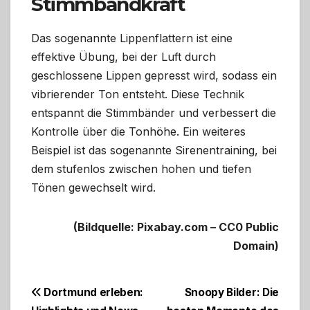
Stimmbandkraft
Das sogenannte Lippenflattern ist eine
effektive Übung, bei der Luft durch
geschlossene Lippen gepresst wird, sodass ein
vibrierender Ton entsteht. Diese Technik
entspannt die Stimmbänder und verbessert die
Kontrolle über die Tonhöhe. Ein weiteres
Beispiel ist das sogenannte Sirenentraining, bei
dem stufenlos zwischen hohen und tiefen
Tönen gewechselt wird.
(Bildquelle: Pixabay.com – CC0 Public
Domain)
Beitragsnavigation
Dortmund erleben:
Snoopy Bilder: Die