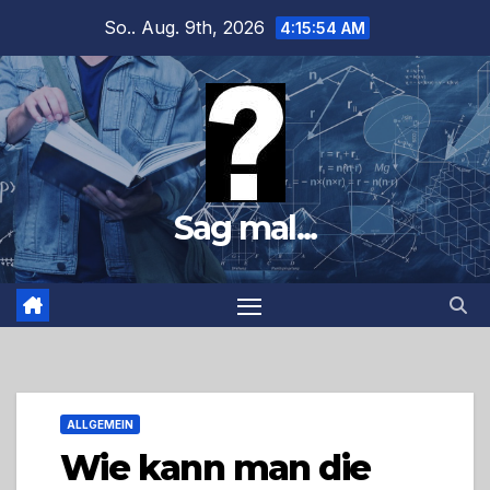
Zum
So.. Aug. 9th, 2026
4:15:55 AM
Inhalt
springen
Sag mal...
ALLGEMEIN
Wie kann man die