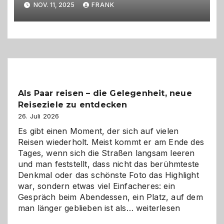
NOV. 11, 2025
FRANK
Kurzzeitkennzeichen
Als Paar reisen – die Gelegenheit, neue
Reiseziele zu entdecken
26. Juli 2026
Es gibt einen Moment, der sich auf vielen
Reisen wiederholt. Meist kommt er am Ende des
Tages, wenn sich die Straßen langsam leeren
und man feststellt, dass nicht das berühmteste
Denkmal oder das schönste Foto das Highlight
war, sondern etwas viel Einfacheres: ein
Gespräch beim Abendessen, ein Platz, auf dem
Als
man länger geblieben ist als…
weiterlesen
Paar