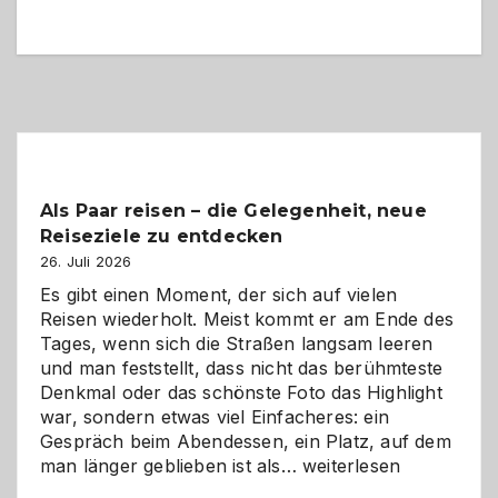
Als Paar reisen – die Gelegenheit, neue
Reiseziele zu entdecken
26. Juli 2026
Es gibt einen Moment, der sich auf vielen
Reisen wiederholt. Meist kommt er am Ende des
Tages, wenn sich die Straßen langsam leeren
und man feststellt, dass nicht das berühmteste
Denkmal oder das schönste Foto das Highlight
war, sondern etwas viel Einfacheres: ein
Gespräch beim Abendessen, ein Platz, auf dem
Als
man länger geblieben ist als…
weiterlesen
Paar