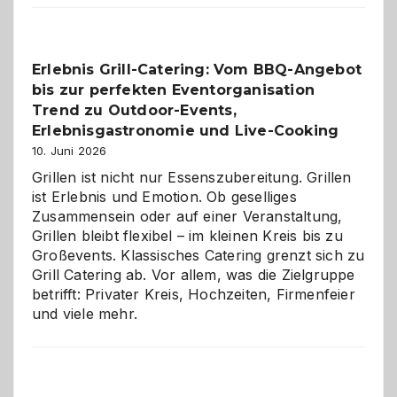
reisen
–
die
Erlebnis Grill-Catering: Vom BBQ-Angebot
Gelegenheit,
bis zur perfekten Eventorganisation
neue
Reiseziele
Trend zu Outdoor-Events,
zu
Erlebnisgastronomie und Live-Cooking
entdecken
10. Juni 2026
Grillen ist nicht nur Essenszubereitung. Grillen
ist Erlebnis und Emotion. Ob geselliges
Zusammensein oder auf einer Veranstaltung,
Grillen bleibt flexibel – im kleinen Kreis bis zu
Großevents. Klassisches Catering grenzt sich zu
Grill Catering ab. Vor allem, was die Zielgruppe
betrifft: Privater Kreis, Hochzeiten, Firmenfeier
und viele mehr.