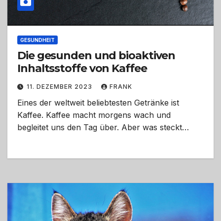
GESUNDHEIT
Die gesunden und bioaktiven
Inhaltsstoffe von Kaffee
11. DEZEMBER 2023
FRANK
Eines der weltweit beliebtesten Getränke ist
Kaffee. Kaffee macht morgens wach und
begleitet uns den Tag über. Aber was steckt…