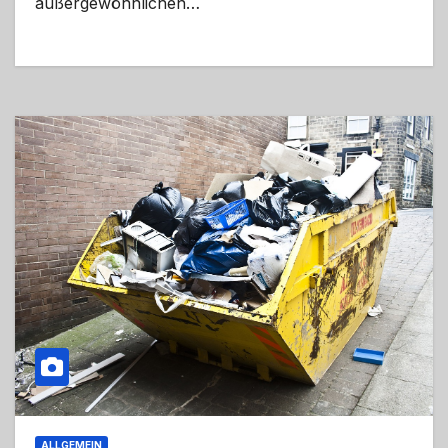
außergewöhnlichen…
ALLGEMEIN