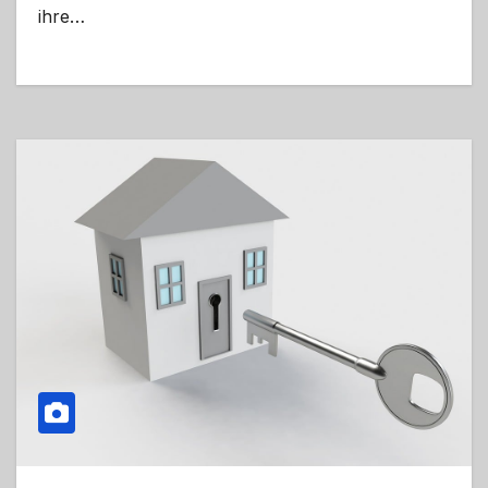
ihre…