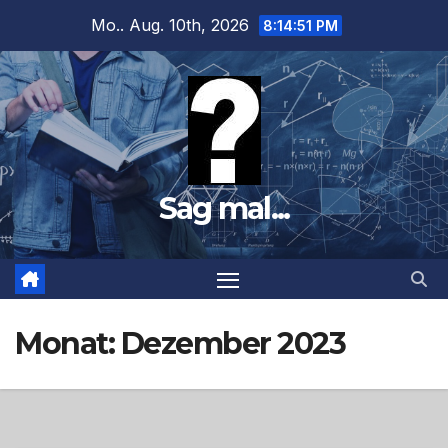
Zum
Mo.. Aug. 10th, 2026
8:14:53 PM
Inhalt
springen
Sag mal...
Monat:
Dezember 2023