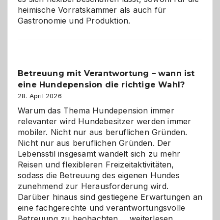
heimische Vorratskammer als auch für
Gastronomie und Produktion.
Betreuung mit Verantwortung – wann ist
eine Hundepension die richtige Wahl?
28. April 2026
Warum das Thema Hundepension immer
relevanter wird Hundebesitzer werden immer
mobiler. Nicht nur aus beruflichen Gründen.
Nicht nur aus beruflichen Gründen. Der
Lebensstil insgesamt wandelt sich zu mehr
Reisen und flexibleren Freizeitaktivitäten,
sodass die Betreuung des eigenen Hundes
zunehmend zur Herausforderung wird.
Darüber hinaus sind gestiegene Erwartungen an
eine fachgerechte und verantwortungsvolle
Betreuung
Betreuung zu beobachten.…
weiterlesen