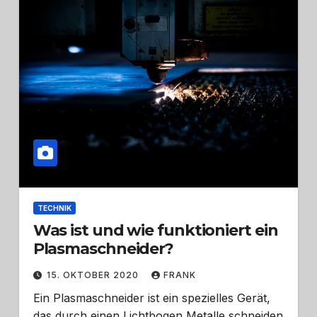
TECHNIK
Was ist und wie funktioniert ein
Plasmaschneider?
15. OKTOBER 2020
FRANK
Ein Plasmaschneider ist ein spezielles Gerät,
das durch einen Lichtbogen Metalle schneiden