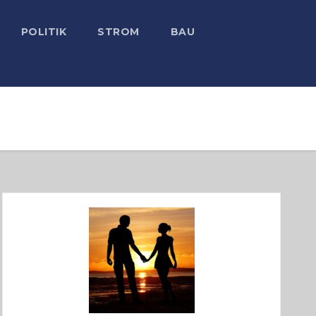
POLITIK
STROM
BAU