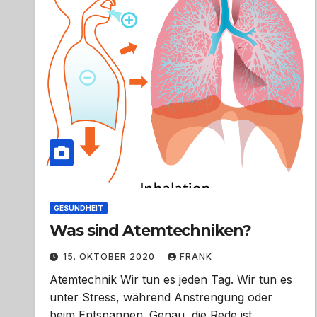
GESUNDHEIT
Was sind Atemtechniken?
15. OKTOBER 2020
FRANK
Atemtechnik Wir tun es jeden Tag. Wir tun es
unter Stress, während Anstrengung oder
beim Entspannen. Genau, die Rede ist…