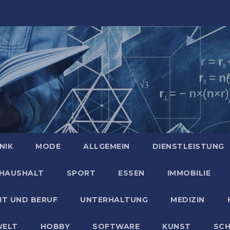
NIK
MODE
ALLGEMEIN
DIENSTLEISTUNG
HAUSHALT
SPORT
ESSEN
IMMOBILIE
IT UND BERUF
UNTERHALTUNG
MEDIZIN
ELT
HOBBY
SOFTWARE
KUNST
SC