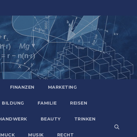
FINANZEN
MARKETING
BILDUNG
FAMILIE
REISEN
HANDWERK
BEAUTY
TRINKEN
HMUCK
MUSIK
RECHT