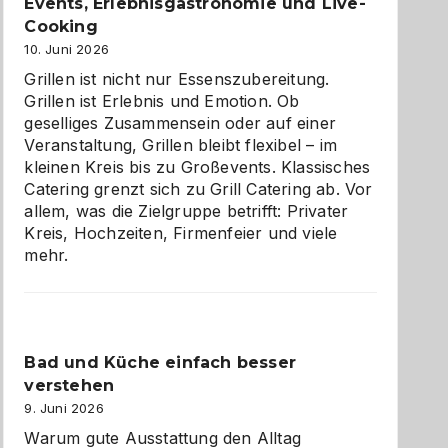
zu
Events, Erlebnisgastronomie und Live-
entdecken
Cooking
10. Juni 2026
Grillen ist nicht nur Essenszubereitung.
Grillen ist Erlebnis und Emotion. Ob
geselliges Zusammensein oder auf einer
Veranstaltung, Grillen bleibt flexibel – im
kleinen Kreis bis zu Großevents. Klassisches
Catering grenzt sich zu Grill Catering ab. Vor
allem, was die Zielgruppe betrifft: Privater
Kreis, Hochzeiten, Firmenfeier und viele
mehr.
Bad und Küche einfach besser
verstehen
9. Juni 2026
Warum gute Ausstattung den Alltag