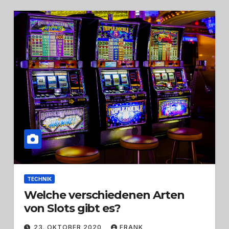
TECHNIK
Welche verschiedenen Arten
von Slots gibt es?
23. OKTOBER 2020
FRANK