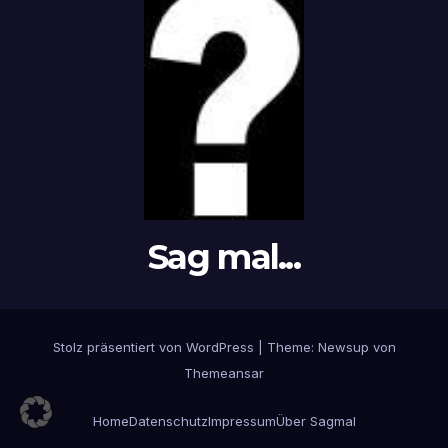
Sag mal...
Stolz präsentiert von WordPress
|
Theme: Newsup von
Themeansar
Home
Datenschutz
Impressum
Über Sagmal