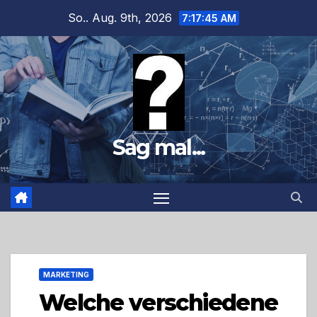
Zum
So.. Aug. 9th, 2026
7:17:46 AM
Inhalt
springen
Sag mal...
MARKETING
Welche verschiedene