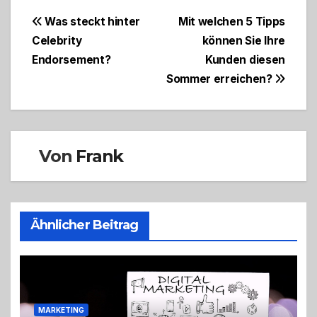
Beitragsnavigation
Was steckt hinter
Mit welchen 5 Tipps
Celebrity
können Sie Ihre
Endorsement?
Kunden diesen
Sommer erreichen?
Von
Frank
Ähnlicher Beitrag
MARKETING