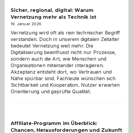
und
Sicher, regional, digital: Warum
ein
Vernetzung mehr als Technik ist
dreifaches
Alaaf!
19. Januar 2026
Vernetzung wird oft als rein technischer Begriff
verstanden. Doch in unserem digitalen Zeitalter
bedeutet Vernetzung weit mehr. Die
Digitalisierung beeinflusst nicht nur Prozesse,
sondern auch die Art, wie Menschen und
Organisationen miteinander interagieren.
Akzeptanz entsteht dort, wo Vertrauen und
Nähe spürbar sind. Fachleute wünschen sich
Sichtbarkeit und Kooperation. Nutzer erwarten
Orientierung und geprüfte Qualität.
Affiliate-Programm im Überblick:
Chancen, Herausforderungen und Zukunft