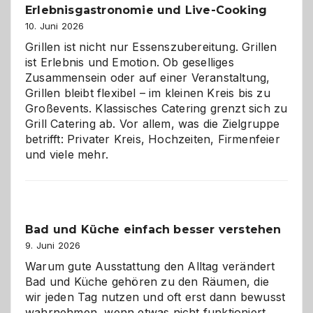
zu
Erlebnisgastronomie und Live-Cooking
entdecken
10. Juni 2026
Grillen ist nicht nur Essenszubereitung. Grillen
ist Erlebnis und Emotion. Ob geselliges
Zusammensein oder auf einer Veranstaltung,
Grillen bleibt flexibel – im kleinen Kreis bis zu
Großevents. Klassisches Catering grenzt sich zu
Grill Catering ab. Vor allem, was die Zielgruppe
betrifft: Privater Kreis, Hochzeiten, Firmenfeier
und viele mehr.
Bad und Küche einfach besser verstehen
9. Juni 2026
Warum gute Ausstattung den Alltag verändert
Bad und Küche gehören zu den Räumen, die
wir jeden Tag nutzen und oft erst dann bewusst
wahrnehmen, wenn etwas nicht funktioniert.