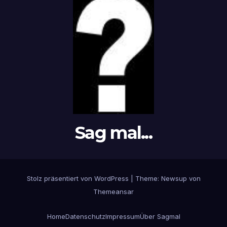
Sag mal...
Stolz präsentiert von WordPress
|
Theme: Newsup von
Themeansar
Home
Datenschutz
Impressum
Über Sagmal