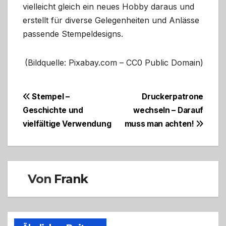
vielleicht gleich ein neues Hobby daraus und
erstellt für diverse Gelegenheiten und Anlässe
passende Stempeldesigns.
(Bildquelle: Pixabay.com – CC0 Public Domain)
Beitragsnavigation
Stempel –
Druckerpatrone
Geschichte und
wechseln – Darauf
vielfältige Verwendung
muss man achten!
Von
Frank