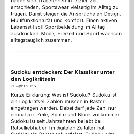
haben sich Trägerinnen in letzter Zeit
entschieden, Sportswear vielseitig im Alltag zu
tragen. Damit steigen die Ansprüche an Design,
Multifunktionalität und Komfort. Einen aktiven
Lebensstil soll Sportbekleidung im Alltag
ausdrücken. Mode, Freizeit und Sport wachsen
alltagstauglich zusammen.
Sudoku entdecken: Der Klassiker unter
den Logikrätseln
11. April 2026
Kurze Erklärung: Was ist Sudoku? Sudoku ist
ein Logikrätsel. Zahlen müssen in Raster
eingetragen werden. Dabei darf jede Zahl nur
einmal pro Zeile, Spalte und Block vorkommen.
Sudoku ist seit Jahrzehnten beliebt bei
Rätselliebhaber. Im digitalen Zeitalter hat