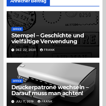
Ähnlicher Beitrag
OFFICE
Stempel – Geschichte und
vielfältige Verwendung
DEZ. 22, 2020
FRANK
OFFICE
Druckerpatrone wechseln –
Darauf muss man achten!
JULI 11, 2019
FRANK