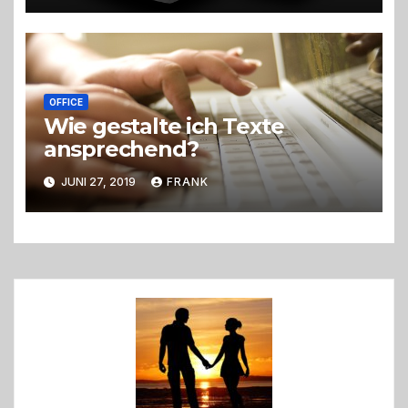
OFFICE
Wie gestalte ich Texte
ansprechend?
JUNI 27, 2019
FRANK