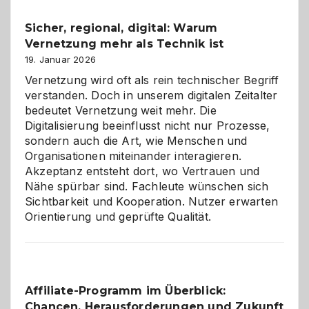
und
Sicher, regional, digital: Warum
ein
Vernetzung mehr als Technik ist
dreifaches
Alaaf!
19. Januar 2026
Vernetzung wird oft als rein technischer Begriff
verstanden. Doch in unserem digitalen Zeitalter
bedeutet Vernetzung weit mehr. Die
Digitalisierung beeinflusst nicht nur Prozesse,
sondern auch die Art, wie Menschen und
Organisationen miteinander interagieren.
Akzeptanz entsteht dort, wo Vertrauen und
Nähe spürbar sind. Fachleute wünschen sich
Sichtbarkeit und Kooperation. Nutzer erwarten
Orientierung und geprüfte Qualität.
Affiliate-Programm im Überblick:
Chancen, Herausforderungen und Zukunft