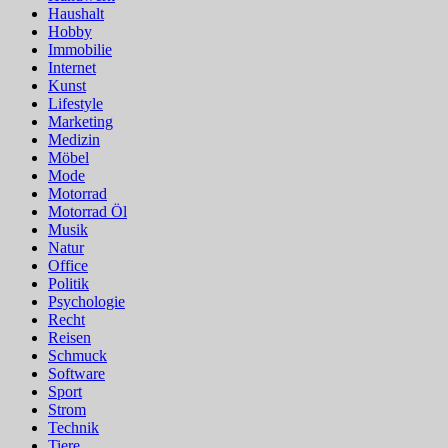
Haushalt
Hobby
Immobilie
Internet
Kunst
Lifestyle
Marketing
Medizin
Möbel
Mode
Motorrad
Motorrad Öl
Musik
Natur
Office
Politik
Psychologie
Recht
Reisen
Schmuck
Software
Sport
Strom
Technik
Tiere