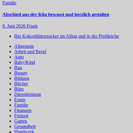
Familie
Abschied aus der Kita bewusst und herzlich gestalten
9. Juni 2026
Frank
Bio Kokosblütenzucker im Alltag und in der Profiküche
Allgemein
Arbeit und Beruf
Auto
Baby/Kind
Bau
Beauty
Bildung
Bücher
Büro
Dienstleistung
Essen
Familie
Finanzen
Freizeit
Garten
Gesundheit
Handwerk