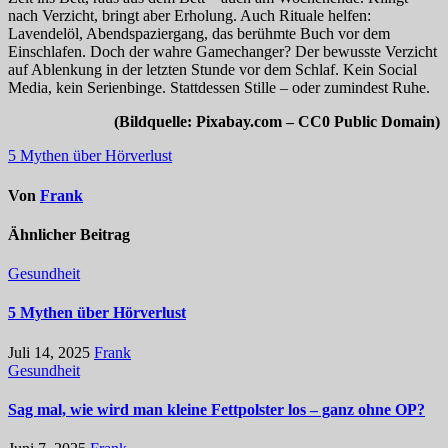
nach Verzicht, bringt aber Erholung. Auch Rituale helfen:
Lavendelöl, Abendspaziergang, das berühmte Buch vor dem
Einschlafen. Doch der wahre Gamechanger? Der bewusste Verzicht
auf Ablenkung in der letzten Stunde vor dem Schlaf. Kein Social
Media, kein Serienbinge. Stattdessen Stille – oder zumindest Ruhe.
(Bildquelle: Pixabay.com – CC0 Public Domain)
Beitragsnavigation
5 Mythen über Hörverlust
Von
Frank
Ähnlicher Beitrag
Gesundheit
5 Mythen über Hörverlust
Juli 14, 2025
Frank
Gesundheit
Sag mal, wie wird man kleine Fettpolster los – ganz ohne OP?