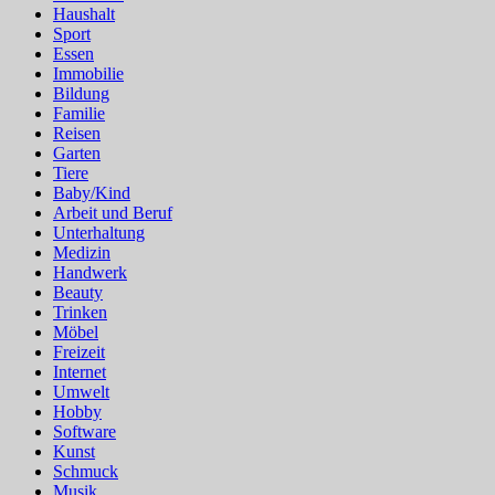
Haushalt
Sport
Essen
Immobilie
Bildung
Familie
Reisen
Garten
Tiere
Baby/Kind
Arbeit und Beruf
Unterhaltung
Medizin
Handwerk
Beauty
Trinken
Möbel
Freizeit
Internet
Umwelt
Hobby
Software
Kunst
Schmuck
Musik