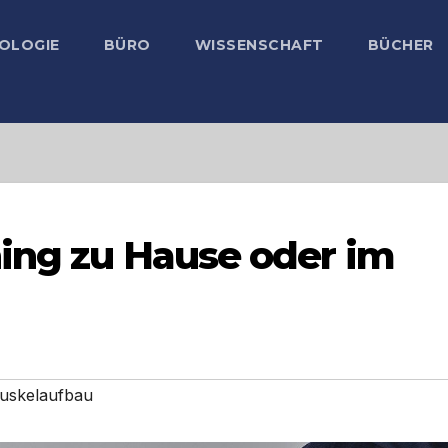
OLOGIE
BÜRO
WISSENSCHAFT
BÜCHER
ning zu Hause oder im
uskelaufbau