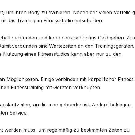
Ort, um ihren Body zu trainieren. Neben der vielen Vorteile g
ür das Training im Fitnessstudio entscheiden.
iedschaft verbunden und kann ganz schön ins Geld gehen. Zu
 Damit verbunden sind Wartezeiten an den Trainingsgeräten.
Die Nutzung eines Fitnessstudios kann aber nur zu den
n Möglichkeiten. Einige verbinden mit körperlicher Fitnes
hen Fitnesstraining mit Geräten verknüpfen.
agslaufzeiten, an die man gebunden ist. Andere beklagen
ten Service.
acht werden muss, um regelmäßig zu bestimmten Zeiten zu