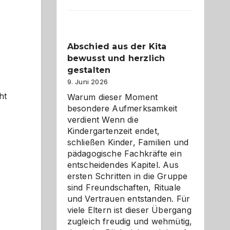
Küche
einfach
besser
verstehe
Abschied aus der Kita
bewusst und herzlich
gestalten
9. Juni 2026
ht
Warum dieser Moment
besondere Aufmerksamkeit
verdient Wenn die
Kindergartenzeit endet,
schließen Kinder, Familien und
pädagogische Fachkräfte ein
entscheidendes Kapitel. Aus
ersten Schritten in die Gruppe
sind Freundschaften, Rituale
und Vertrauen entstanden. Für
viele Eltern ist dieser Übergang
zugleich freudig und wehmütig,