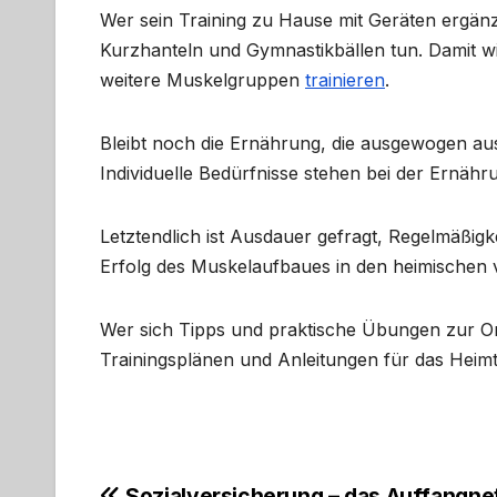
Wer sein Training zu Hause mit Geräten ergänz
Kurzhanteln und Gymnastikbällen tun. Damit w
weitere Muskelgruppen
trainieren
.
Bleibt noch die Ernährung, die ausgewogen au
Individuelle Bedürfnisse stehen bei der Ernähr
Letztendlich ist Ausdauer gefragt, Regelmäßigke
Erfolg des Muskelaufbaues in den heimischen 
Wer sich Tipps und praktische Übungen zur Ori
Trainingsplänen und Anleitungen für das Heimt
Sozialversicherung – das Auffangnet