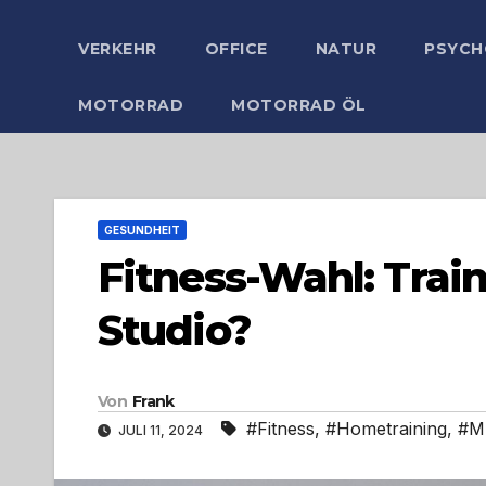
VERKEHR
OFFICE
NATUR
PSYCH
MOTORRAD
MOTORRAD ÖL
GESUNDHEIT
Fitness-Wahl: Trai
Studio?
Von
Frank
#Fitness
,
#Hometraining
,
#M
JULI 11, 2024