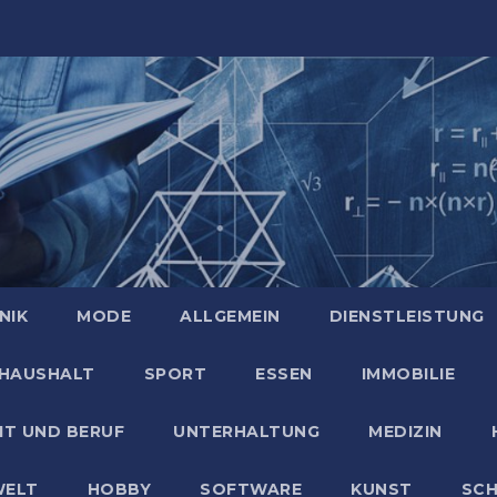
NIK
MODE
ALLGEMEIN
DIENSTLEISTUNG
HAUSHALT
SPORT
ESSEN
IMMOBILIE
IT UND BERUF
UNTERHALTUNG
MEDIZIN
ELT
HOBBY
SOFTWARE
KUNST
SC