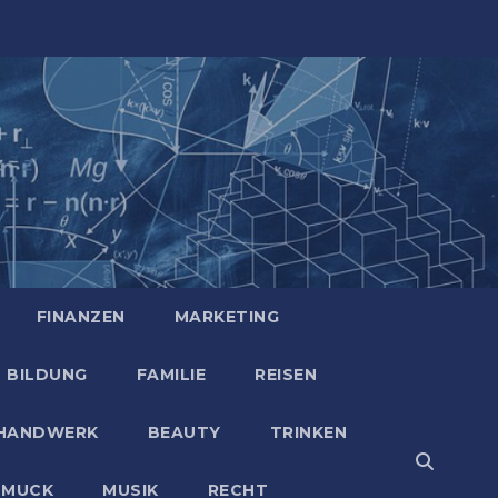
FINANZEN
MARKETING
BILDUNG
FAMILIE
REISEN
HANDWERK
BEAUTY
TRINKEN
HMUCK
MUSIK
RECHT