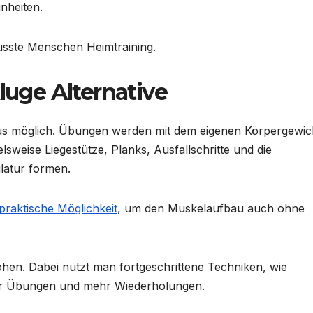
inheiten.
usste Menschen Heimtraining.
kluge Alternative
aus möglich. Übungen werden mit dem eigenen Körpergewic
lsweise Liegestütze, Planks, Ausfallschritte und die
ulatur formen.
 praktische Möglichkeit
, um den Muskelaufbau auch ohne
hen. Dabei nutzt man fortgeschrittene Techniken, wie
der Übungen und mehr Wiederholungen.