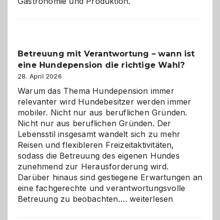
Gastronomie und Produktion.
Betreuung mit Verantwortung – wann ist
eine Hundepension die richtige Wahl?
28. April 2026
Warum das Thema Hundepension immer
relevanter wird Hundebesitzer werden immer
mobiler. Nicht nur aus beruflichen Gründen.
Nicht nur aus beruflichen Gründen. Der
Lebensstil insgesamt wandelt sich zu mehr
Reisen und flexibleren Freizeitaktivitäten,
sodass die Betreuung des eigenen Hundes
zunehmend zur Herausforderung wird.
Darüber hinaus sind gestiegene Erwartungen an
eine fachgerechte und verantwortungsvolle
Betreuung
Betreuung zu beobachten.…
weiterlesen
mit