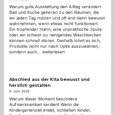
Warum gute Ausstattung den Alltag verändert
Bad und Küche gehören zu den Räumen, die
wir jeden Tag nutzen und oft erst dann bewusst
wahrnehmen, wenn etwas nicht funktioniert.
Ein tropfender Hahn, eine unpraktische Spüle
oder ein schwer zu reinigendes Waschbecken
können schnell stören. Deshalb lohnt es sich,
Produkte nicht nur nach Optik auszuwählen,
Bad
sondern auch…
weiterlesen
und
Küche
einfach
besser
Abschied aus der Kita bewusst und
verstehen
herzlich gestalten
9. Juni 2026
Warum dieser Moment besondere
Aufmerksamkeit verdient Wenn die
Kindergartenzeit endet, schließen Kinder,