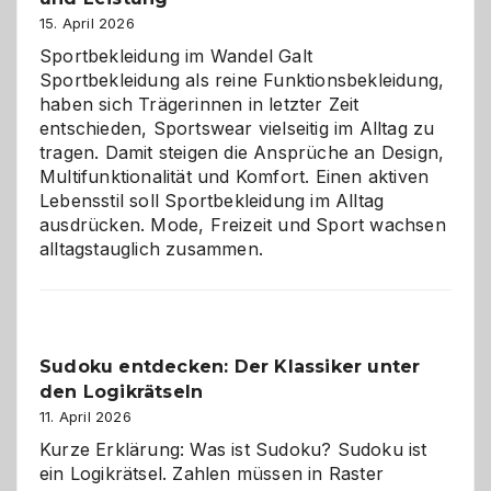
große
15. April 2026
Chaos
Sportbekleidung im Wandel Galt
Sportbekleidung als reine Funktionsbekleidung,
haben sich Trägerinnen in letzter Zeit
entschieden, Sportswear vielseitig im Alltag zu
tragen. Damit steigen die Ansprüche an Design,
Multifunktionalität und Komfort. Einen aktiven
Lebensstil soll Sportbekleidung im Alltag
ausdrücken. Mode, Freizeit und Sport wachsen
alltagstauglich zusammen.
Sudoku entdecken: Der Klassiker unter
den Logikrätseln
11. April 2026
Kurze Erklärung: Was ist Sudoku? Sudoku ist
ein Logikrätsel. Zahlen müssen in Raster