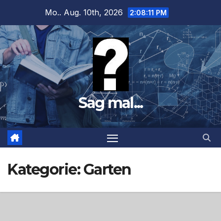
Zum
Mo.. Aug. 10th, 2026
2:08:13 PM
Inhalt
springen
Sag mal...
Kategorie:
Garten