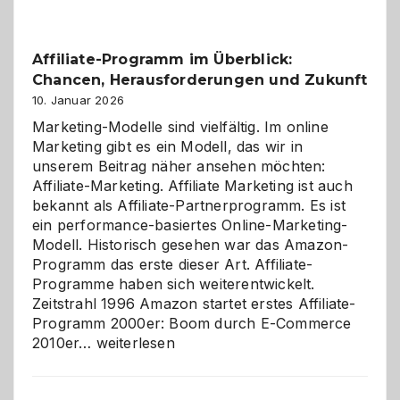
Affiliate-Programm im Überblick:
Chancen, Herausforderungen und Zukunft
10. Januar 2026
Marketing-Modelle sind vielfältig. Im online
Marketing gibt es ein Modell, das wir in
unserem Beitrag näher ansehen möchten:
Affiliate-Marketing. Affiliate Marketing ist auch
bekannt als Affiliate-Partnerprogramm. Es ist
ein performance-basiertes Online-Marketing-
Modell. Historisch gesehen war das Amazon-
Programm das erste dieser Art. Affiliate-
Programme haben sich weiterentwickelt.
Zeitstrahl 1996 Amazon startet erstes Affiliate-
Programm 2000er: Boom durch E-Commerce
Affiliate-
2010er…
weiterlesen
Programm
im