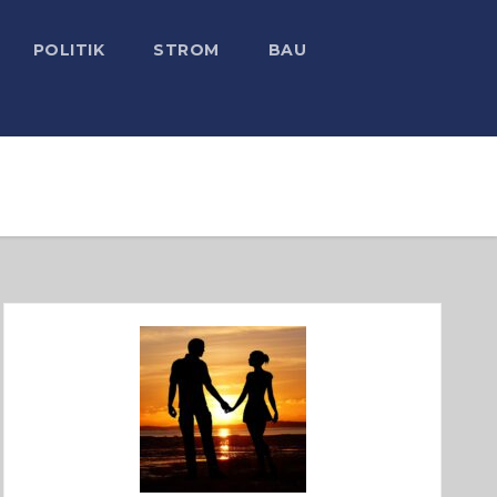
POLITIK
STROM
BAU