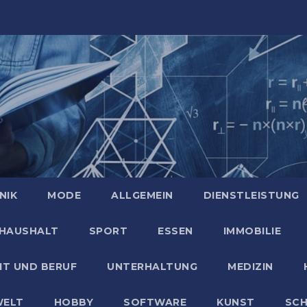
NIK
MODE
ALLGEMEIN
DIENSTLEISTUNG
HAUSHALT
SPORT
ESSEN
IMMOBILIE
IT UND BERUF
UNTERHALTUNG
MEDIZIN
ELT
HOBBY
SOFTWARE
KUNST
SC