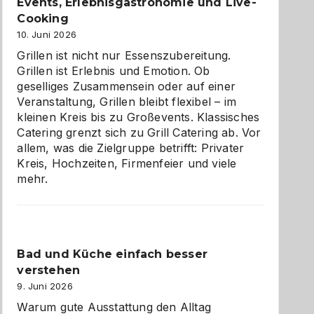
zu
Events, Erlebnisgastronomie und Live-
entdecken
Cooking
10. Juni 2026
Grillen ist nicht nur Essenszubereitung.
Grillen ist Erlebnis und Emotion. Ob
geselliges Zusammensein oder auf einer
Veranstaltung, Grillen bleibt flexibel – im
kleinen Kreis bis zu Großevents. Klassisches
Catering grenzt sich zu Grill Catering ab. Vor
allem, was die Zielgruppe betrifft: Privater
Kreis, Hochzeiten, Firmenfeier und viele
mehr.
Bad und Küche einfach besser
verstehen
9. Juni 2026
Warum gute Ausstattung den Alltag