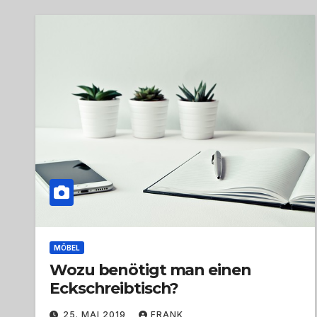
MÖBEL
Wozu benötigt man einen
Eckschreibtisch?
25. MAI 2019
FRANK