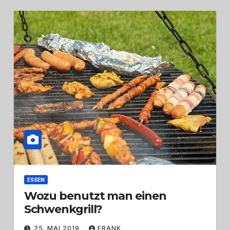
ESSEN
Wozu benutzt man einen
Schwenkgrill?
25. MAI 2019
FRANK