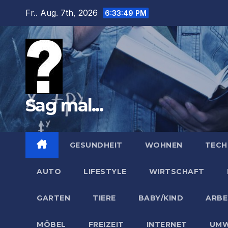
Zum
Fr.. Aug. 7th, 2026
6:33:50 PM
Inhalt
springen
Sag mal...
GESUNDHEIT
WOHNEN
TECH
AUTO
LIFESTYLE
WIRTSCHAFT
GARTEN
TIERE
BABY/KIND
ARBE
MÖBEL
FREIZEIT
INTERNET
UMW