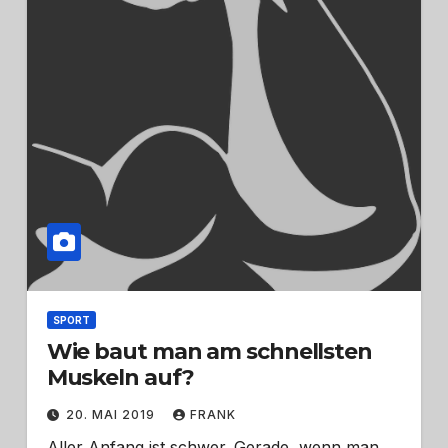
SPORT
Wie baut man am schnellsten
Muskeln auf?
20. MAI 2019
FRANK
Aller Anfang ist schwer. Gerade, wenn man