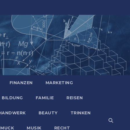
FINANZEN
MARKETING
BILDUNG
FAMILIE
REISEN
HANDWERK
BEAUTY
TRINKEN
HMUCK
MUSIK
RECHT