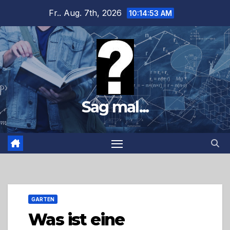
Zum
Fr.. Aug. 7th, 2026
10:14:54 AM
Inhalt
springen
Sag mal...
GARTEN
Was ist eine