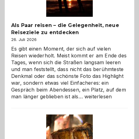
Als Paar reisen – die Gelegenheit, neue
Reiseziele zu entdecken
26. Juli 2026
Es gibt einen Moment, der sich auf vielen
Reisen wiederholt. Meist kommt er am Ende des
Tages, wenn sich die Straßen langsam leeren
und man feststellt, dass nicht das berühmteste
Denkmal oder das schönste Foto das Highlight
war, sondern etwas viel Einfacheres: ein
Gespräch beim Abendessen, ein Platz, auf dem
Als
man länger geblieben ist als…
weiterlesen
Paar
reisen
–
die
Gelegenheit,
neue