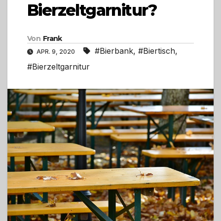
Bierzeltgarnitur?
Von
Frank
#Bierbank
,
#Biertisch
,
APR. 9, 2020
#Bierzeltgarnitur