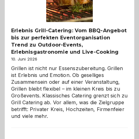
Reiseziele
zu
entdecken
Erlebnis Grill-Catering: Vom BBQ-Angebot
bis zur perfekten Eventorganisation
Trend zu Outdoor-Events,
Erlebnisgastronomie und Live-Cooking
10. Juni 2026
Grillen ist nicht nur Essenszubereitung. Grillen
ist Erlebnis und Emotion. Ob geselliges
Zusammensein oder auf einer Veranstaltung,
Grillen bleibt flexibel – im kleinen Kreis bis zu
Großevents. Klassisches Catering grenzt sich zu
Grill Catering ab. Vor allem, was die Zielgruppe
betrifft: Privater Kreis, Hochzeiten, Firmenfeier
und viele mehr.