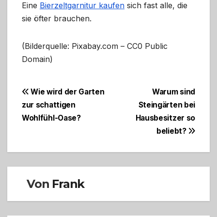
Eine
Bierzeltgarnitur kaufen
sich fast alle, die
sie öfter brauchen.
(Bilderquelle: Pixabay.com – CC0 Public
Domain)
Beitragsnavigation
Wie wird der Garten
Warum sind
zur schattigen
Steingärten bei
Wohlfühl-Oase?
Hausbesitzer so
beliebt?
Von
Frank