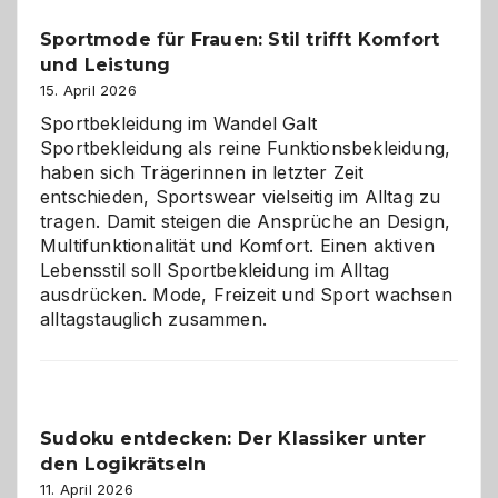
Helfer
Sportmode für Frauen: Stil trifft Komfort
gegen
und Leistung
das
große
15. April 2026
Chaos
Sportbekleidung im Wandel Galt
Sportbekleidung als reine Funktionsbekleidung,
haben sich Trägerinnen in letzter Zeit
entschieden, Sportswear vielseitig im Alltag zu
tragen. Damit steigen die Ansprüche an Design,
Multifunktionalität und Komfort. Einen aktiven
Lebensstil soll Sportbekleidung im Alltag
ausdrücken. Mode, Freizeit und Sport wachsen
alltagstauglich zusammen.
Sudoku entdecken: Der Klassiker unter
den Logikrätseln
11. April 2026