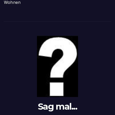
Wohnen
Sag mal...