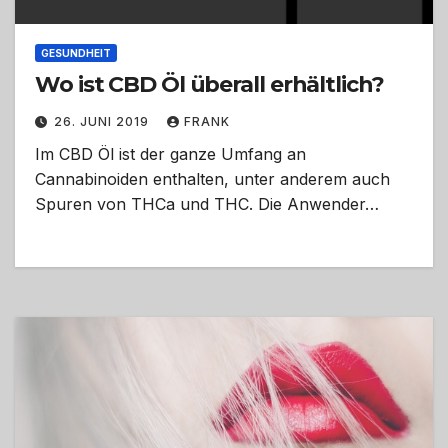
GESUNDHEIT
Wo ist CBD Öl überall erhältlich?
26. JUNI 2019
FRANK
Im CBD Öl ist der ganze Umfang an
Cannabinoiden enthalten, unter anderem auch
Spuren von THCa und THC. Die Anwender…