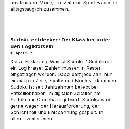
ausdrücken. Mode, Freizeit und Sport wachsen
alltagstauglich zusammen.
Sudoku entdecken: Der Klassiker unter
den Logikrätseln
11. April 2026
Kurze Erklärung: Was ist Sudoku? Sudoku ist
ein Logikrätsel. Zahlen müssen in Raster
eingetragen werden. Dabei darf jede Zahl nur
einmal pro Zeile, Spalte und Block vorkommen.
Sudoku ist seit Jahrzehnten beliebt bei
Rätselliebhaber. Im digitalen Zeitalter hat
Sudoku ein Comeback gefeiert. Sudoku wird
gerne wegen der Herausforderung, der
Schlichtheit und Entspannung gespielt. In
Sudoku
allen…
weiterlesen
entdecken: