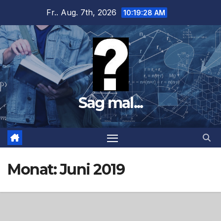
Zum
Fr.. Aug. 7th, 2026
10:19:30 AM
Inhalt
springen
Sag mal...
Monat:
Juni 2019