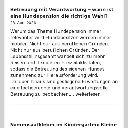
Betreuung mit Verantwortung – wann ist
eine Hundepension die richtige Wahl?
28. April 2026
Warum das Thema Hundepension immer
relevanter wird Hundebesitzer werden immer
mobiler. Nicht nur aus beruflichen Gründen.
Nicht nur aus beruflichen Gründen. Der
Lebensstil insgesamt wandelt sich zu mehr
Reisen und flexibleren Freizeitaktivitäten,
sodass die Betreuung des eigenen Hundes
zunehmend zur Herausforderung wird.
Darüber hinaus sind gestiegene Erwartungen an
eine fachgerechte und verantwortungsvolle
Betreuung
Betreuung zu beobachten.…
weiterlesen
mit
Verantwortung
–
wann
Namensaufkleber im Kindergarten: Kleine
ist