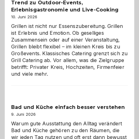
Reiseziele
Trend zu Outdoor-Events,
zu
Erlebnisgastronomie und Live-Cooking
entdecken
10. Juni 2026
Grillen ist nicht nur Essenszubereitung. Grillen
ist Erlebnis und Emotion. Ob geselliges
Zusammensein oder auf einer Veranstaltung,
Grillen bleibt flexibel – im kleinen Kreis bis zu
Großevents. Klassisches Catering grenzt sich zu
Grill Catering ab. Vor allem, was die Zielgruppe
betrifft: Privater Kreis, Hochzeiten, Firmenfeier
und viele mehr.
Bad und Küche einfach besser verstehen
9. Juni 2026
Warum gute Ausstattung den Alltag verändert
Bad und Küche gehören zu den Räumen, die
wir jeden Tag nutzen und oft erst dann bewusst