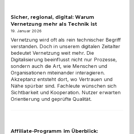
Feierlaune
und
Sicher, regional, digital: Warum
ein
Vernetzung mehr als Technik ist
dreifaches
Alaaf!
19. Januar 2026
Vernetzung wird oft als rein technischer Begriff
verstanden. Doch in unserem digitalen Zeitalter
bedeutet Vernetzung weit mehr. Die
Digitalisierung beeinflusst nicht nur Prozesse,
sondern auch die Art, wie Menschen und
Organisationen miteinander interagieren.
Akzeptanz entsteht dort, wo Vertrauen und
Nähe spürbar sind. Fachleute wünschen sich
Sichtbarkeit und Kooperation. Nutzer erwarten
Orientierung und geprüfte Qualität.
Affiliate-Programm im Überblick: