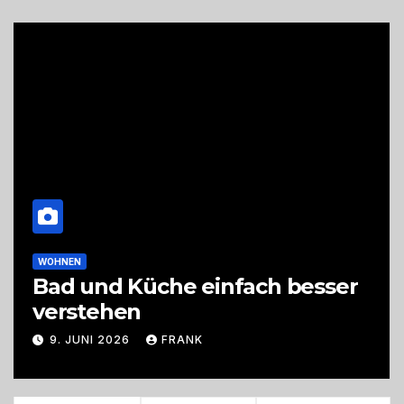
FAMILIE
ach besser
Abschied aus der Kita
und herzlich gestalte
9. JUNI 2026
FRANK