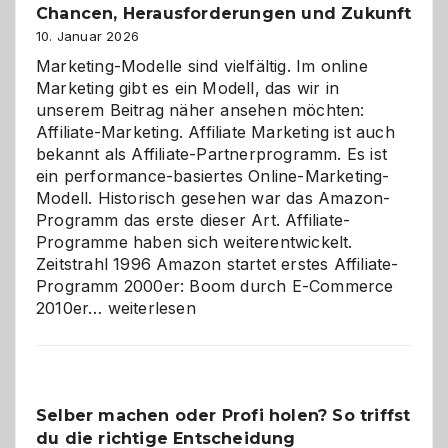
Chancen, Herausforderungen und Zukunft
10. Januar 2026
Marketing-Modelle sind vielfältig. Im online
Marketing gibt es ein Modell, das wir in
unserem Beitrag näher ansehen möchten:
Affiliate-Marketing. Affiliate Marketing ist auch
bekannt als Affiliate-Partnerprogramm. Es ist
ein performance-basiertes Online-Marketing-
Modell. Historisch gesehen war das Amazon-
Programm das erste dieser Art. Affiliate-
Programme haben sich weiterentwickelt.
Zeitstrahl 1996 Amazon startet erstes Affiliate-
Programm 2000er: Boom durch E-Commerce
Affiliate-
2010er…
weiterlesen
Programm
im
Überblick:
Chancen,
Selber machen oder Profi holen? So triffst
Herausforderungen
du die richtige Entscheidung
und