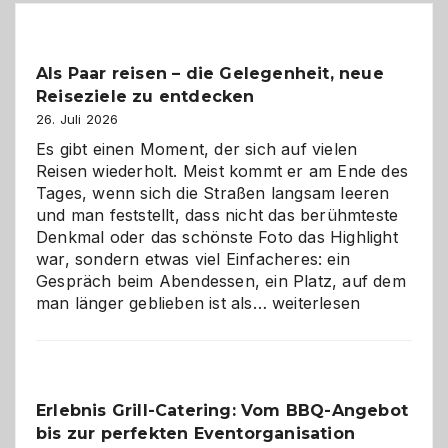
Beiträge
Als Paar reisen – die Gelegenheit, neue
Reiseziele zu entdecken
26. Juli 2026
Es gibt einen Moment, der sich auf vielen
Reisen wiederholt. Meist kommt er am Ende des
Tages, wenn sich die Straßen langsam leeren
und man feststellt, dass nicht das berühmteste
Denkmal oder das schönste Foto das Highlight
war, sondern etwas viel Einfacheres: ein
Gespräch beim Abendessen, ein Platz, auf dem
Als
man länger geblieben ist als…
weiterlesen
Paar
reisen
–
die
Erlebnis Grill-Catering: Vom BBQ-Angebot
Gelegenheit,
bis zur perfekten Eventorganisation
neue