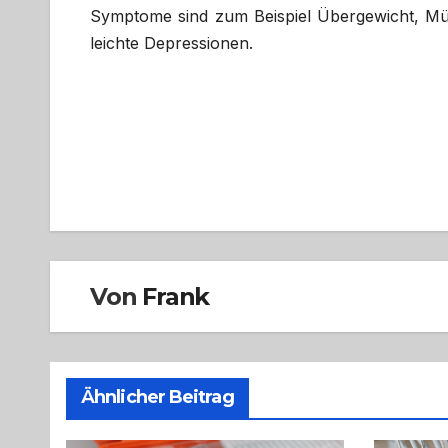
Symptome sind zum Beispiel Übergewicht, Müd
leichte Depressionen.
Beitragsnavigation
Von
Frank
Ähnlicher Beitrag