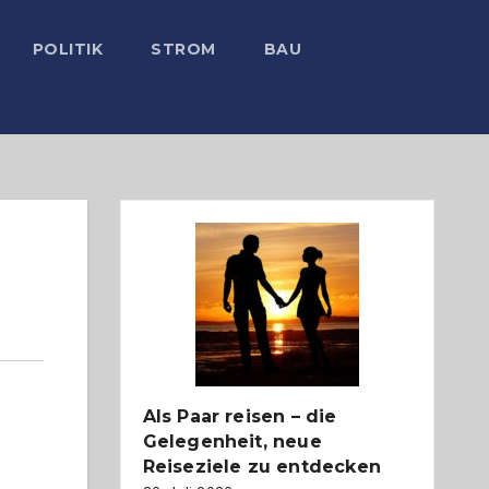
POLITIK
STROM
BAU
Als Paar reisen – die
Gelegenheit, neue
Reiseziele zu entdecken