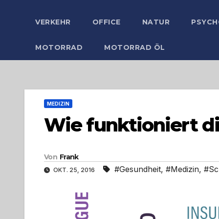
VERKEHR
OFFICE
NATUR
PSYCH
MOTORRAD
MOTORRAD ÖL
MEDIZIN
Wie funktioniert d
Von
Frank
#Gesundheit
,
#Medizin
,
#Sc
OKT. 25, 2016