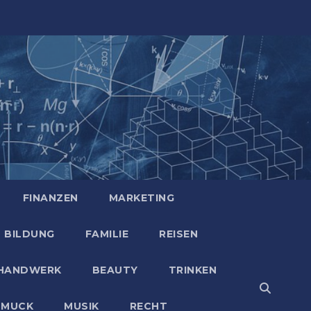
FINANZEN
MARKETING
BILDUNG
FAMILIE
REISEN
HANDWERK
BEAUTY
TRINKEN
HMUCK
MUSIK
RECHT