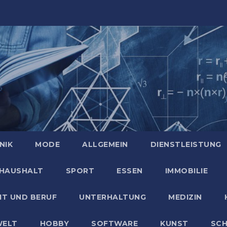
NIK
MODE
ALLGEMEIN
DIENSTLEISTUNG
HAUSHALT
SPORT
ESSEN
IMMOBILIE
IT UND BERUF
UNTERHALTUNG
MEDIZIN
ELT
HOBBY
SOFTWARE
KUNST
SC