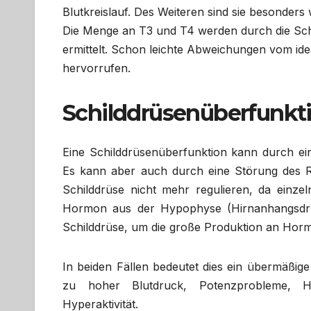
Blutkreislauf. Des Weiteren sind sie besonders
Die Menge an T3 und T4 werden durch die Sch
ermittelt. Schon leichte Abweichungen vom i
hervorrufen.
Schilddrüsenüberfunkt
Eine Schilddrüsenüberfunktion kann durch e
Es kann aber auch durch eine Störung des R
Schilddrüse nicht mehr regulieren, da einzel
Hormon aus der Hypophyse (Hirnanhangsdrüs
Schilddrüse, um die große Produktion an Hor
In beiden Fällen bedeutet dies ein übermäßig
zu hoher Blutdruck, Potenzprobleme, Haar
Hyperaktivität.