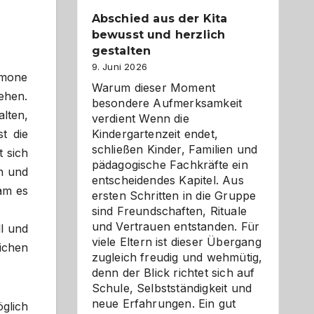
Abschied aus der Kita
bewusst und herzlich
gestalten
9. Juni 2026
rmone
Warum dieser Moment
ehen.
besondere Aufmerksamkeit
lten,
verdient Wenn die
Kindergartenzeit endet,
t die
schließen Kinder, Familien und
 sich
pädagogische Fachkräfte ein
n und
entscheidendes Kapitel. Aus
kam es
ersten Schritten in die Gruppe
sind Freundschaften, Rituale
und Vertrauen entstanden. Für
l und
viele Eltern ist dieser Übergang
ichen
zugleich freudig und wehmütig,
denn der Blick richtet sich auf
Schule, Selbstständigkeit und
neue Erfahrungen. Ein gut
glich