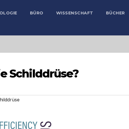
OLOGIE
BÜRO
WISSENSCHAFT
BÜCHER
ie Schilddrüse?
hilddrüse