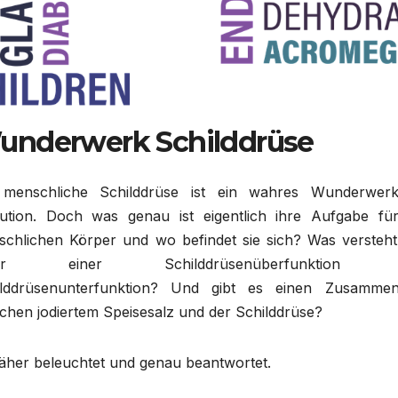
underwerk Schilddrüse
 menschliche Schilddrüse ist ein wahres Wunderwer
lution. Doch was genau ist eigentlich ihre Aufgabe fü
chlichen Körper und wo befindet sie sich? Was versteh
ter einer Schilddrüsenüberfunktion 
ilddrüsenunterfunktion? Und gibt es einen Zusamme
chen jodiertem Speisesalz und der Schilddrüse?
näher beleuchtet und genau beantwortet.