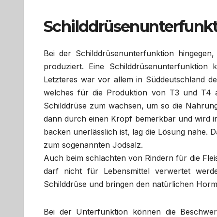
Schilddrüsenunterfunk
Bei der Schilddrüsenunterfunktion hingege
produziert. Eine Schilddrüsenunterfunktion
Letzteres war vor allem in Süddeutschland de
welches für die Produktion von T3 und T4 ab
Schilddrüse zum wachsen, um so die Nahrung 
dann durch einen Kropf bemerkbar und wird in
backen unerlässlich ist, lag die Lösung nahe.
zum sogenannten Jodsalz.
Auch beim schlachten von Rindern für die Flei
darf nicht für Lebensmittel verwertet we
Schilddrüse und bringen den natürlichen Hor
Bei der Unterfunktion können die Beschwer