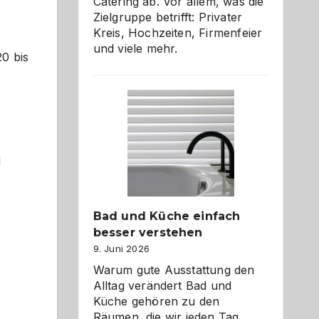
Catering ab. Vor allem, was die
Zielgruppe betrifft: Privater
Kreis, Hochzeiten, Firmenfeier
und viele mehr.
20 bis
d
Bad und Küche einfach
besser verstehen
9. Juni 2026
Warum gute Ausstattung den
Alltag verändert Bad und
Küche gehören zu den
Räumen, die wir jeden Tag