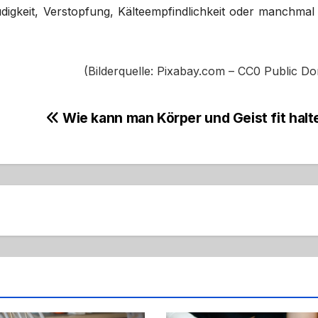
igkeit, Verstopfung, Kälteempfindlichkeit oder manchmal
(Bilderquelle: Pixabay.com – CC0 Public D
Wie kann man Körper und Geist fit halt