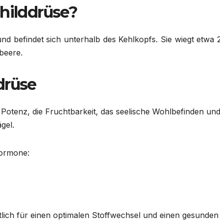
childdrüse?
und befindet sich unterhalb des Kehlkopfs. Sie wiegt etwa 
beere.
drüse
e Potenz, die Fruchtbarkeit, das seelische Wohlbefinden un
gel.
Hormone:
ich für einen optimalen Stoffwechsel und einen gesunden