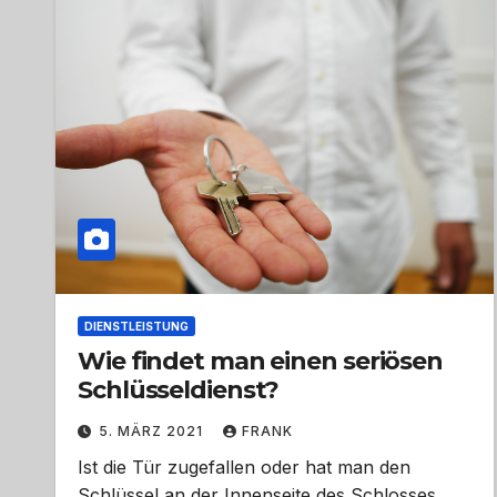
DIENSTLEISTUNG
Wie findet man einen seriösen
Schlüsseldienst?
5. MÄRZ 2021
FRANK
Ist die Tür zugefallen oder hat man den
Schlüssel an der Innenseite des Schlosses