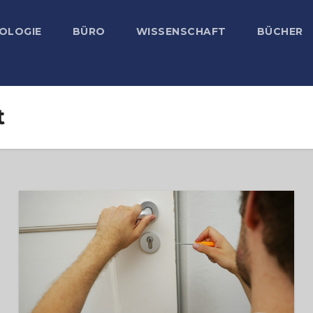
OLOGIE
BÜRO
WISSENSCHAFT
BÜCHER
t