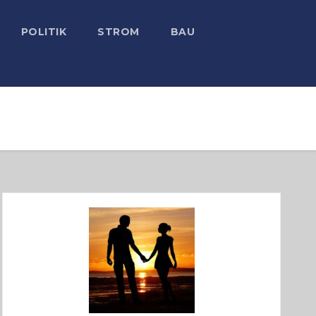
POLITIK
STROM
BAU