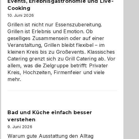
zu
Events, Erlebnisgastronomie und Live-
entdecken
Cooking
10. Juni 2026
Grillen ist nicht nur Essenszubereitung.
Grillen ist Erlebnis und Emotion. Ob
geselliges Zusammensein oder auf einer
Veranstaltung, Grillen bleibt flexibel – im
kleinen Kreis bis zu Großevents. Klassisches
Catering grenzt sich zu Grill Catering ab. Vor
allem, was die Zielgruppe betrifft: Privater
Kreis, Hochzeiten, Firmenfeier und viele
mehr.
Bad und Küche einfach besser
verstehen
9. Juni 2026
Warum gute Ausstattung den Alltag