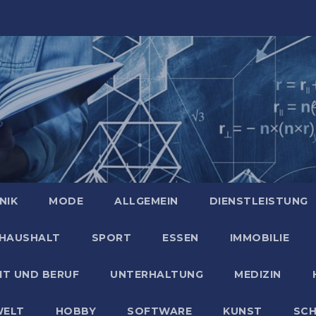
NIK
MODE
ALLGEMEIN
DIENSTLEISTUNG
HAUSHALT
SPORT
ESSEN
IMMOBILIE
IT UND BERUF
UNTERHALTUNG
MEDIZIN
ELT
HOBBY
SOFTWARE
KUNST
SC