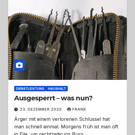
DIENSTLEISTUNG
HAUSHALT
Ausgesperrt – was nun?
23. DEZEMBER 2020
FRANK
Ärger mit einem verlorenen Schlüssel hat
man schnell einmal. Morgens früh ist man oft
in Eile, um rechtzeitig ins Büro…