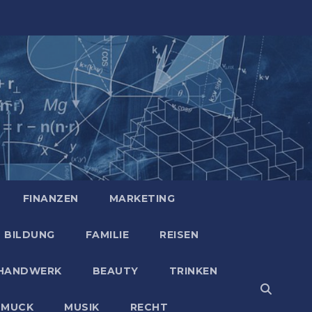
FINANZEN
MARKETING
BILDUNG
FAMILIE
REISEN
HANDWERK
BEAUTY
TRINKEN
HMUCK
MUSIK
RECHT