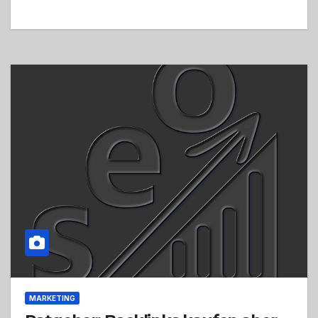
MARKETING