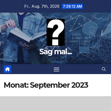
Zum
Fr.. Aug. 7th, 2026
7:28:14 AM
Inhalt
springen
Sag mal...
Monat:
September 2023