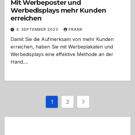
Mit Werbeposter und
Werbedisplays mehr Kunden
erreichen
4. SEPTEMBER 2023
FRANK
Damit Sie die Aufmerksam von mehr Kunden
erreichen, haben Sie mit Werbeplakaten und
Werbedisplays eine effektive Methode an der
Hand.…
Seitennummerieru
1
2
der
Beiträge