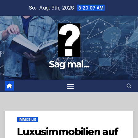
Zum
So.. Aug. 9th, 2026
8:20:08 AM
Inhalt
springen
Sag mal...
IMMOBILIE
Luxusimmobilien auf