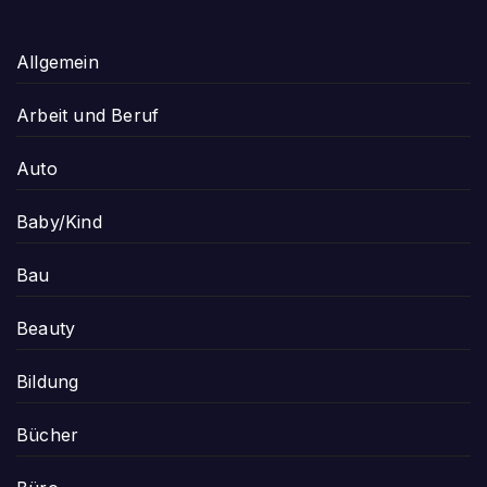
Allgemein
Arbeit und Beruf
Auto
Baby/Kind
Bau
Beauty
Bildung
Bücher