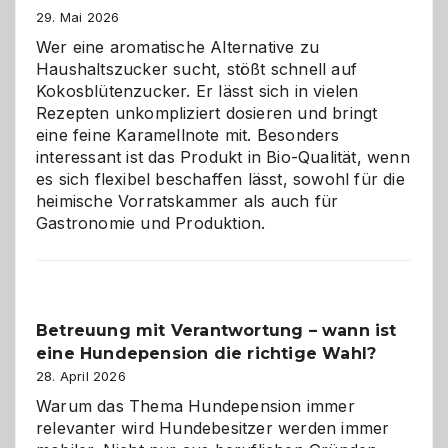
Brandschutz
29. Mai 2026
für
Wer eine aromatische Alternative zu
Hunde
Haushaltszucker sucht, stößt schnell auf
im
Kokosblütenzucker. Er lässt sich in vielen
eigenen
Rezepten unkompliziert dosieren und bringt
Zuhause
eine feine Karamellnote mit. Besonders
interessant ist das Produkt in Bio-Qualität, wenn
es sich flexibel beschaffen lässt, sowohl für die
heimische Vorratskammer als auch für
Gastronomie und Produktion.
Betreuung mit Verantwortung – wann ist
eine Hundepension die richtige Wahl?
28. April 2026
Warum das Thema Hundepension immer
relevanter wird Hundebesitzer werden immer