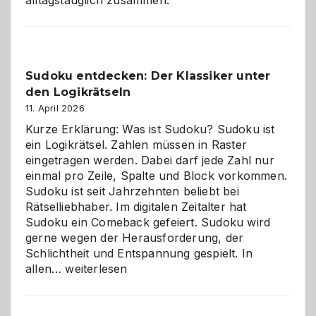
Sudoku entdecken: Der Klassiker unter
den Logikrätseln
11. April 2026
Kurze Erklärung: Was ist Sudoku? Sudoku ist
ein Logikrätsel. Zahlen müssen in Raster
eingetragen werden. Dabei darf jede Zahl nur
einmal pro Zeile, Spalte und Block vorkommen.
Sudoku ist seit Jahrzehnten beliebt bei
Rätselliebhaber. Im digitalen Zeitalter hat
Sudoku ein Comeback gefeiert. Sudoku wird
gerne wegen der Herausforderung, der
Schlichtheit und Entspannung gespielt. In
Sudoku
allen…
weiterlesen
entdecken:
Der
Klassiker