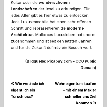
Kultur oder die
wunderschönen
Landschaften
der Insel zu erkundigen. Für
jedes Alter gibt es hier etwas zu entdecken.
Jede Luxusimmobilie hat einen sehr offenen
Schnitt und repräsentieren die
moderne
Architektur
. Mallorcas Luxusleben hat enorm
zugenommen und ist seit den letzten Jahren
und für die Zukunft definitiv ein Besuch wert.
(Bildquelle: Pixabay.com – CC0 Public
Domain)
Beitragsnavigation
Wie wechsle ich
Wohneigentum kaufen
eigentlich ein
– mit einem Makler
Türschloss?
schneller ans Ziel
kommen