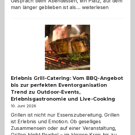
Gespräch beim Abendessen, ein Platz, auf dem
Als
man länger geblieben ist als…
weiterlesen
Paar
reisen
–
die
Gelegenheit,
neue
Reiseziele
zu
entdecken
Erlebnis Grill-Catering: Vom BBQ-Angebot
bis zur perfekten Eventorganisation
Trend zu Outdoor-Events,
Erlebnisgastronomie und Live-Cooking
10. Juni 2026
Grillen ist nicht nur Essenszubereitung. Grillen
ist Erlebnis und Emotion. Ob geselliges
Zusammensein oder auf einer Veranstaltung,
Grillen bleibt flexibel – im kleinen Kreis bis zu