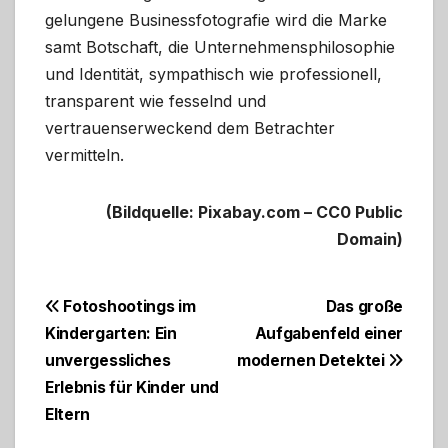
gelungene Businessfotografie wird die Marke
samt Botschaft, die Unternehmensphilosophie
und Identität, sympathisch wie professionell,
transparent wie fesselnd und
vertrauenserweckend dem Betrachter
vermitteln.
(Bildquelle: Pixabay.com – CC0 Public
Domain)
Beitragsnavigation
Fotoshootings im
Das große
Kindergarten: Ein
Aufgabenfeld einer
unvergessliches
modernen Detektei
Erlebnis für Kinder und
Eltern