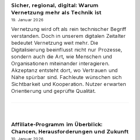
Sicher, regional, digital: Warum
ein
Vernetzung mehr als Technik ist
dreifaches
Alaaf!
19. Januar 2026
Vernetzung wird oft als rein technischer Begriff
verstanden. Doch in unserem digitalen Zeitalter
bedeutet Vernetzung weit mehr. Die
Digitalisierung beeinflusst nicht nur Prozesse,
sondern auch die Art, wie Menschen und
Organisationen miteinander interagieren.
Akzeptanz entsteht dort, wo Vertrauen und
Nähe spürbar sind. Fachleute wünschen sich
Sichtbarkeit und Kooperation. Nutzer erwarten
Orientierung und geprüfte Qualität.
Affiliate-Programm im Überblick:
Chancen, Herausforderungen und Zukunft
10. Januar 2026