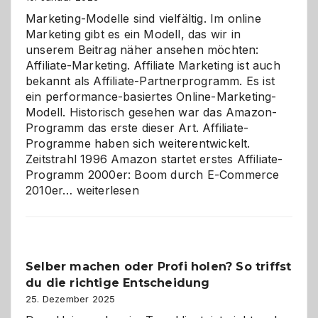
Marketing-Modelle sind vielfältig. Im online
Marketing gibt es ein Modell, das wir in
unserem Beitrag näher ansehen möchten:
Affiliate-Marketing. Affiliate Marketing ist auch
bekannt als Affiliate-Partnerprogramm. Es ist
ein performance-basiertes Online-Marketing-
Modell. Historisch gesehen war das Amazon-
Programm das erste dieser Art. Affiliate-
Programme haben sich weiterentwickelt.
Zeitstrahl 1996 Amazon startet erstes Affiliate-
Programm 2000er: Boom durch E-Commerce
Affiliate-
2010er…
weiterlesen
Programm
im
Überblick:
Chancen,
Selber machen oder Profi holen? So triffst
Herausforderungen
du die richtige Entscheidung
und
Zukunft
25. Dezember 2025