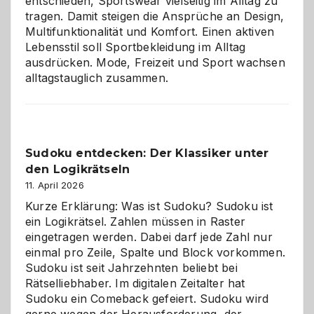
entschieden, Sportswear vielseitig im Alltag zu
tragen. Damit steigen die Ansprüche an Design,
Multifunktionalität und Komfort. Einen aktiven
Lebensstil soll Sportbekleidung im Alltag
ausdrücken. Mode, Freizeit und Sport wachsen
alltagstauglich zusammen.
Sudoku entdecken: Der Klassiker unter
den Logikrätseln
11. April 2026
Kurze Erklärung: Was ist Sudoku? Sudoku ist
ein Logikrätsel. Zahlen müssen in Raster
eingetragen werden. Dabei darf jede Zahl nur
einmal pro Zeile, Spalte und Block vorkommen.
Sudoku ist seit Jahrzehnten beliebt bei
Rätselliebhaber. Im digitalen Zeitalter hat
Sudoku ein Comeback gefeiert. Sudoku wird