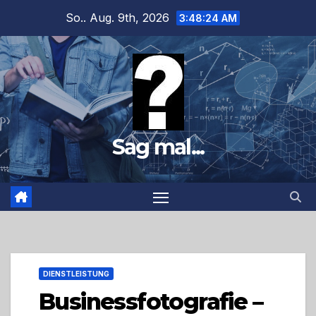
Zum
So.. Aug. 9th, 2026
3:48:26 AM
Inhalt
springen
Sag mal...
DIENSTLEISTUNG
Businessfotografie –