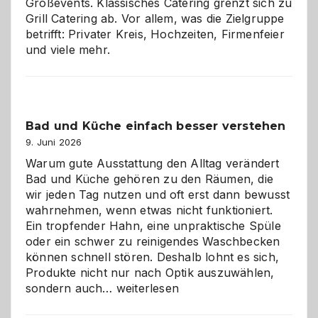
Großevents. Klassisches Catering grenzt sich zu
Grill Catering ab. Vor allem, was die Zielgruppe
betrifft: Privater Kreis, Hochzeiten, Firmenfeier
und viele mehr.
Bad und Küche einfach besser verstehen
9. Juni 2026
Warum gute Ausstattung den Alltag verändert
Bad und Küche gehören zu den Räumen, die
wir jeden Tag nutzen und oft erst dann bewusst
wahrnehmen, wenn etwas nicht funktioniert.
Ein tropfender Hahn, eine unpraktische Spüle
oder ein schwer zu reinigendes Waschbecken
können schnell stören. Deshalb lohnt es sich,
Produkte nicht nur nach Optik auszuwählen,
Bad
sondern auch…
weiterlesen
und