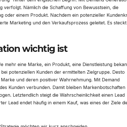
g verfolgt. Nämlich die Schaffung von Bewusstsein, die
ung oder einem Produkt. Nachdem ein potenzieller Kundenkr
sierte Marketing und den Verkaufsprozess geleitet. Es steckt
on wichtig ist
Je mehr eine Marke, ein Produkt, eine Dienstleistung bekan
em bei potenziellen Kunden der ermittelten Zielgruppe. Desto
ur Marke und deren positiver Wahrnehmung. Mit Demand
he des Kunden verbunden. Damit bleiben Markenbotschaften
gen. Letztendlich steigt die Wahrscheinlichkeit einen Lead
ter Lead endet häufig in einem Kauf, was eines der Ziele di
Strategie möchten wir kurz anschneiden.