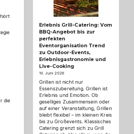
Reiseziele
zu
entdecken
hört
Erlebnis Grill-Catering: Vom
BBQ-Angebot bis zur
tegie
perfekten
Eventorganisation Trend
zu Outdoor-Events,
Erlebnisgastronomie und
Live-Cooking
10. Juni 2026
Grillen ist nicht nur
Essenszubereitung. Grillen ist
Erlebnis und Emotion. Ob
r die
geselliges Zusammensein oder
auf einer Veranstaltung, Grillen
bleibt flexibel – im kleinen Kreis
bis zu Großevents. Klassisches
Catering grenzt sich zu Grill