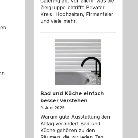
Catering ab. Vor allem, was die
Zielgruppe betrifft: Privater
Kreis, Hochzeiten, Firmenfeier
und viele mehr.
ieb
nn
Bad und Küche einfach
besser verstehen
9. Juni 2026
Warum gute Ausstattung den
Alltag verändert Bad und
Küche gehören zu den
Räumen, die wir jeden Tag