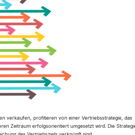
 verkaufen, profitieren von einer Vertriebsstrategie, das
ren Zeitraum erfolgsorientiert umgesetzt wird. Die Strategi
reichung des Vertriebsziels verknüpft sind.