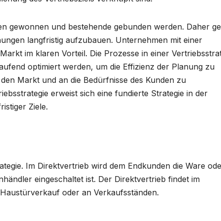
nden gewonnen und bestehende gebunden werden. Daher ge
hungen langfristig aufzubauen. Unternehmen mit einer
arkt im klaren Vorteil. Die Prozesse in einer Vertriebsstra
laufend optimiert werden, um die Effizienz der Planung zu
den Markt und an die Bedürfnisse des Kunden zu
iebsstrategie erweist sich eine fundierte Strategie in der
istiger Ziele.
trategie. Im Direktvertrieb wird dem Endkunden die Ware ode
händler eingeschaltet ist. Der Direktvertrieb findet im
m Haustürverkauf oder an Verkaufsständen.