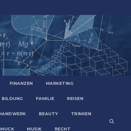
FINANZEN
MARKETING
BILDUNG
FAMILIE
REISEN
HANDWERK
BEAUTY
TRINKEN
HMUCK
MUSIK
RECHT