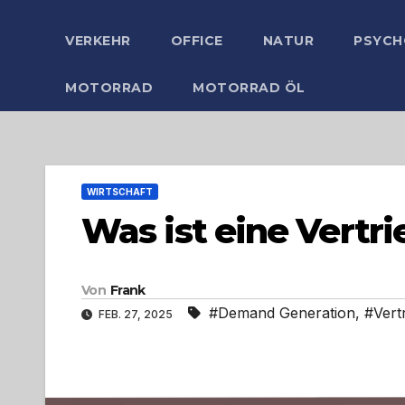
VERKEHR
OFFICE
NATUR
PSYCH
MOTORRAD
MOTORRAD ÖL
WIRTSCHAFT
Was ist eine Vertri
Von
Frank
#Demand Generation
,
#Vertr
FEB. 27, 2025