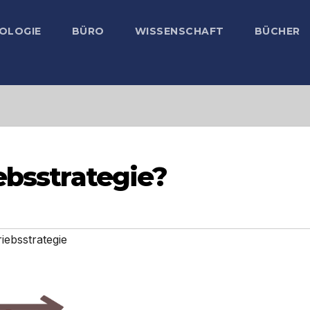
OLOGIE
BÜRO
WISSENSCHAFT
BÜCHER
ebsstrategie?
iebsstrategie