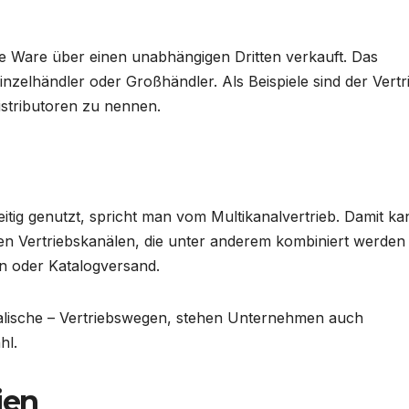
ise Ware über einen unabhängigen Dritten verkauft. Das
zelhändler oder Großhändler. Als Beispiele sind der Vertr
istributoren zu nennen.
eitig genutzt, spricht man vom Multikanalvertrieb. Damit ka
den Vertriebskanälen, die unter anderem kombiniert werden
n oder Katalogversand.
alische – Vertriebswegen, stehen Unternehmen auch
hl.
ien