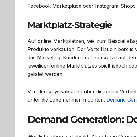
Facebook Marketplace oder Instagram-Shops sin
Marktplatz-Strategie
Auf online Marktplätzen, wie zum Beispiel eB
Produkte verkaufen. Der Vorteil ist ein berei
das Marketing. Kunden suchen explizit auf den
jeweiligen online Marktplatzes spielt jedoch da
gelistet werden.
Von den physikalischen über die online Vertrie
unter die Lupe nehmen möchten:
Demand Gene
Demand Generation: De
Wörtliche übersetzt steckt „Nachfrage Generie