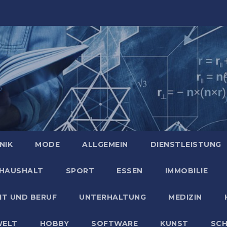
NIK
MODE
ALLGEMEIN
DIENSTLEISTUNG
HAUSHALT
SPORT
ESSEN
IMMOBILIE
IT UND BERUF
UNTERHALTUNG
MEDIZIN
ELT
HOBBY
SOFTWARE
KUNST
SC