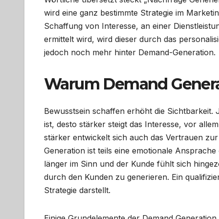
wird eine ganz bestimmte Strategie im Marketin
Schaffung von Interesse, an einer Dienstleist
ermittelt wird, wird dieser durch das personali
jedoch noch mehr hinter Demand-Generation.
Warum Demand Generati
Bewusstsein schaffen erhöht die Sichtbarkeit. 
ist, desto stärker steigt das Interesse, vor all
stärker entwickelt sich auch das Vertrauen z
Generation ist teils eine emotionale Ansprac
länger im Sinn und der Kunde fühlt sich hingezo
durch den Kunden zu generieren. Ein qualifizier
Strategie darstellt.
Einige Grundelemente der Demand Generation 