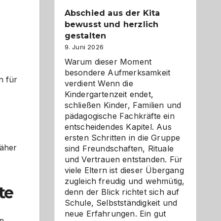
Abschied aus der Kita
bewusst und herzlich
gestalten
9. Juni 2026
Warum dieser Moment
besondere Aufmerksamkeit
n für
verdient Wenn die
Kindergartenzeit endet,
schließen Kinder, Familien und
e
pädagogische Fachkräfte ein
entscheidendes Kapitel. Aus
ersten Schritten in die Gruppe
näher
sind Freundschaften, Rituale
und Vertrauen entstanden. Für
viele Eltern ist dieser Übergang
zugleich freudig und wehmütig,
te
denn der Blick richtet sich auf
Schule, Selbstständigkeit und
neue Erfahrungen. Ein gut
on