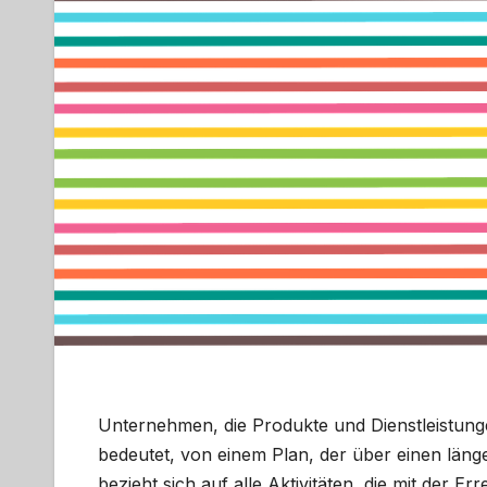
Unternehmen, die Produkte und Dienstleistungen
bedeutet, von einem Plan, der über einen länge
bezieht sich auf alle Aktivitäten, die mit der Er