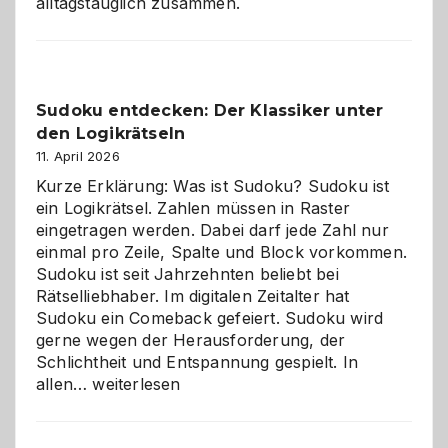
alltagstauglich zusammen.
Sudoku entdecken: Der Klassiker unter
den Logikrätseln
11. April 2026
Kurze Erklärung: Was ist Sudoku? Sudoku ist
ein Logikrätsel. Zahlen müssen in Raster
eingetragen werden. Dabei darf jede Zahl nur
einmal pro Zeile, Spalte und Block vorkommen.
Sudoku ist seit Jahrzehnten beliebt bei
Rätselliebhaber. Im digitalen Zeitalter hat
Sudoku ein Comeback gefeiert. Sudoku wird
gerne wegen der Herausforderung, der
Schlichtheit und Entspannung gespielt. In
Sudoku
allen…
weiterlesen
entdecken:
Der