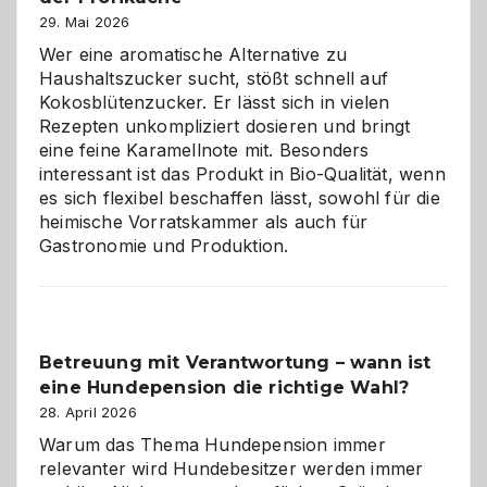
Brandschutz
29. Mai 2026
für
Wer eine aromatische Alternative zu
Hunde
Haushaltszucker sucht, stößt schnell auf
im
Kokosblütenzucker. Er lässt sich in vielen
eigenen
Rezepten unkompliziert dosieren und bringt
Zuhause
eine feine Karamellnote mit. Besonders
interessant ist das Produkt in Bio-Qualität, wenn
es sich flexibel beschaffen lässt, sowohl für die
heimische Vorratskammer als auch für
Gastronomie und Produktion.
Betreuung mit Verantwortung – wann ist
eine Hundepension die richtige Wahl?
28. April 2026
Warum das Thema Hundepension immer
relevanter wird Hundebesitzer werden immer