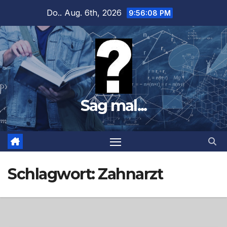
Zum
Do.. Aug. 6th, 2026
9:56:10 PM
Inhalt
springen
Sag mal...
Schlagwort:
Zahnarzt