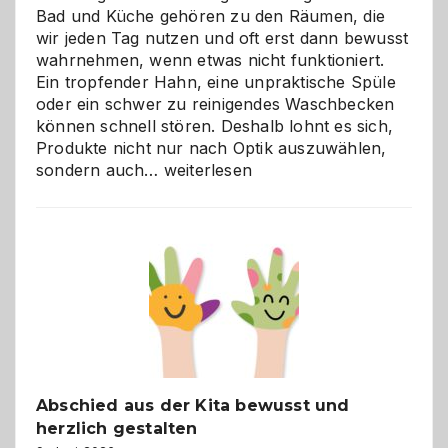
Bad und Küche gehören zu den Räumen, die
wir jeden Tag nutzen und oft erst dann bewusst
wahrnehmen, wenn etwas nicht funktioniert.
Ein tropfender Hahn, eine unpraktische Spüle
oder ein schwer zu reinigendes Waschbecken
können schnell stören. Deshalb lohnt es sich,
Produkte nicht nur nach Optik auszuwählen,
Bad
sondern auch…
weiterlesen
und
Küche
einfach
besser
verstehen
Abschied aus der Kita bewusst und
herzlich gestalten