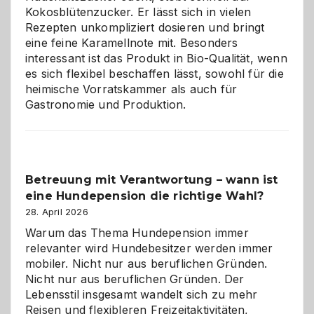
im
Kokosblütenzucker. Er lässt sich in vielen
eigenen
Rezepten unkompliziert dosieren und bringt
Zuhause
eine feine Karamellnote mit. Besonders
interessant ist das Produkt in Bio-Qualität, wenn
es sich flexibel beschaffen lässt, sowohl für die
heimische Vorratskammer als auch für
Gastronomie und Produktion.
Betreuung mit Verantwortung – wann ist
eine Hundepension die richtige Wahl?
28. April 2026
Warum das Thema Hundepension immer
relevanter wird Hundebesitzer werden immer
mobiler. Nicht nur aus beruflichen Gründen.
Nicht nur aus beruflichen Gründen. Der
Lebensstil insgesamt wandelt sich zu mehr
Reisen und flexibleren Freizeitaktivitäten,