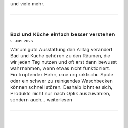
und viele mehr.
Bad und Küche einfach besser verstehen
9. Juni 2026
Warum gute Ausstattung den Alltag verändert
Bad und Küche gehören zu den Räumen, die
wir jeden Tag nutzen und oft erst dann bewusst
wahrnehmen, wenn etwas nicht funktioniert.
Ein tropfender Hahn, eine unpraktische Spüle
oder ein schwer zu reinigendes Waschbecken
können schnell stören. Deshalb lohnt es sich,
Produkte nicht nur nach Optik auszuwählen,
Bad
sondern auch…
weiterlesen
und
Küche
einfach
besser