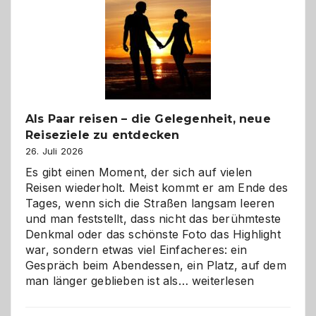
Als Paar reisen – die Gelegenheit, neue
Reiseziele zu entdecken
26. Juli 2026
Es gibt einen Moment, der sich auf vielen
Reisen wiederholt. Meist kommt er am Ende des
Tages, wenn sich die Straßen langsam leeren
und man feststellt, dass nicht das berühmteste
Denkmal oder das schönste Foto das Highlight
war, sondern etwas viel Einfacheres: ein
Gespräch beim Abendessen, ein Platz, auf dem
Als
man länger geblieben ist als…
weiterlesen
Paar
reisen