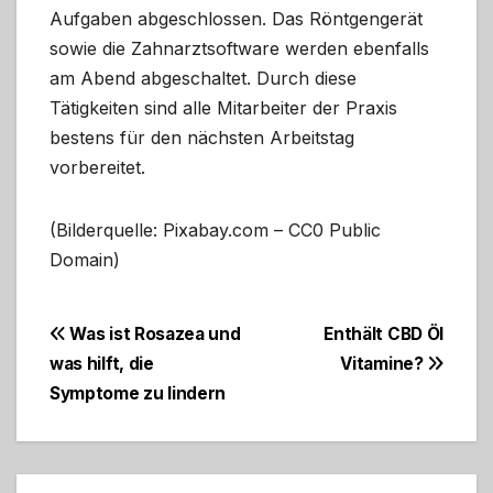
Aufgaben abgeschlossen. Das Röntgengerät
sowie die Zahnarztsoftware werden ebenfalls
am Abend abgeschaltet. Durch diese
Tätigkeiten sind alle Mitarbeiter der Praxis
bestens für den nächsten Arbeitstag
vorbereitet.
(Bilderquelle: Pixabay.com – CC0 Public
Domain)
Beitragsnavigation
Was ist Rosazea und
Enthält CBD Öl
was hilft, die
Vitamine?
Symptome zu lindern