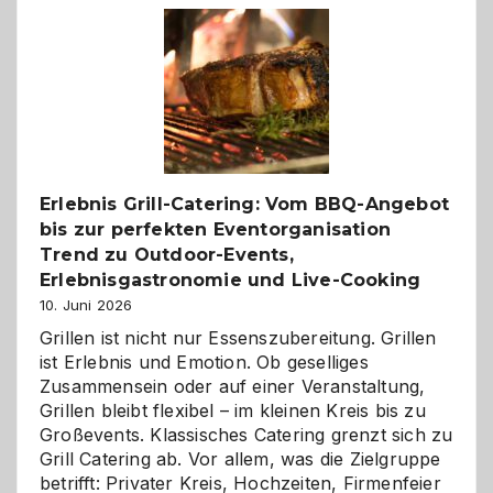
–
die
Gelegenheit,
neue
Reiseziele
zu
entdecken
Erlebnis Grill-Catering: Vom BBQ-Angebot
bis zur perfekten Eventorganisation
Trend zu Outdoor-Events,
Erlebnisgastronomie und Live-Cooking
10. Juni 2026
Grillen ist nicht nur Essenszubereitung. Grillen
ist Erlebnis und Emotion. Ob geselliges
Zusammensein oder auf einer Veranstaltung,
Grillen bleibt flexibel – im kleinen Kreis bis zu
Großevents. Klassisches Catering grenzt sich zu
Grill Catering ab. Vor allem, was die Zielgruppe
betrifft: Privater Kreis, Hochzeiten, Firmenfeier