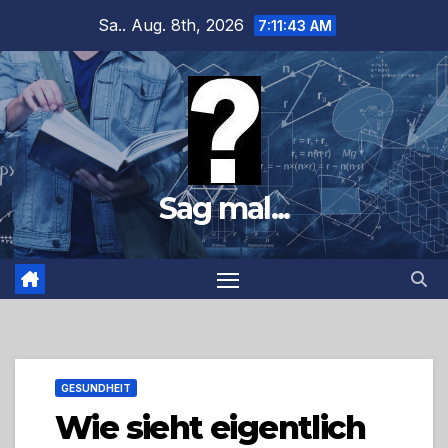
Zum
Sa.. Aug. 8th, 2026
7:11:44 AM
Inhalt
springen
Sag mal...
GESUNDHEIT
Wie sieht eigentlich