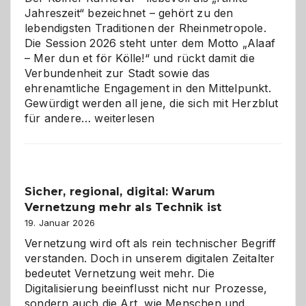
Jahreszeit“ bezeichnet – gehört zu den
lebendigsten Traditionen der Rheinmetropole.
Die Session 2026 steht unter dem Motto „Alaaf
– Mer dun et för Kölle!“ und rückt damit die
Verbundenheit zur Stadt sowie das
ehrenamtliche Engagement in den Mittelpunkt.
Gewürdigt werden all jene, die sich mit Herzblut
Kölner
für andere…
weiterlesen
Karneval
2026:
Feierlaune
und
Sicher, regional, digital: Warum
ein
Vernetzung mehr als Technik ist
dreifaches
Alaaf!
19. Januar 2026
Vernetzung wird oft als rein technischer Begriff
verstanden. Doch in unserem digitalen Zeitalter
bedeutet Vernetzung weit mehr. Die
Digitalisierung beeinflusst nicht nur Prozesse,
sondern auch die Art, wie Menschen und