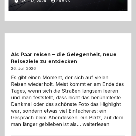
OKT. 12, 2024
FRANK
Als Paar reisen – die Gelegenheit, neue
Reiseziele zu entdecken
26. Juli 2026
Es gibt einen Moment, der sich auf vielen
Reisen wiederholt. Meist kommt er am Ende des
Tages, wenn sich die Straßen langsam leeren
und man feststellt, dass nicht das berühmteste
Denkmal oder das schönste Foto das Highlight
war, sondern etwas viel Einfacheres: ein
Gespräch beim Abendessen, ein Platz, auf dem
Als
man länger geblieben ist als…
weiterlesen
Paar