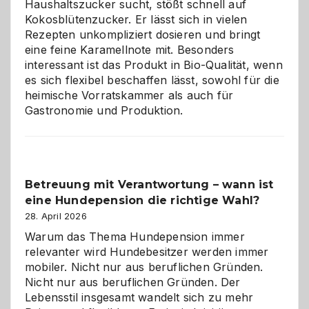
Haushaltszucker sucht, stößt schnell auf
im
Kokosblütenzucker. Er lässt sich in vielen
eigenen
Rezepten unkompliziert dosieren und bringt
Zuhause
eine feine Karamellnote mit. Besonders
interessant ist das Produkt in Bio-Qualität, wenn
es sich flexibel beschaffen lässt, sowohl für die
heimische Vorratskammer als auch für
Gastronomie und Produktion.
Betreuung mit Verantwortung – wann ist
eine Hundepension die richtige Wahl?
28. April 2026
Warum das Thema Hundepension immer
relevanter wird Hundebesitzer werden immer
mobiler. Nicht nur aus beruflichen Gründen.
Nicht nur aus beruflichen Gründen. Der
Lebensstil insgesamt wandelt sich zu mehr