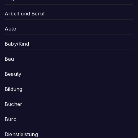
Arbeit und Beruf
Auto
Baby/Kind
Bau
Beauty
Bildung
Bücher
Büro
Dienstleistung