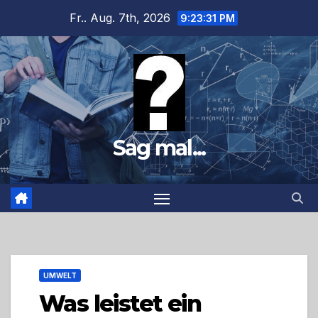
Zum
Fr.. Aug. 7th, 2026
9:23:33 PM
Inhalt
springen
Sag mal...
UMWELT
Was leistet ein