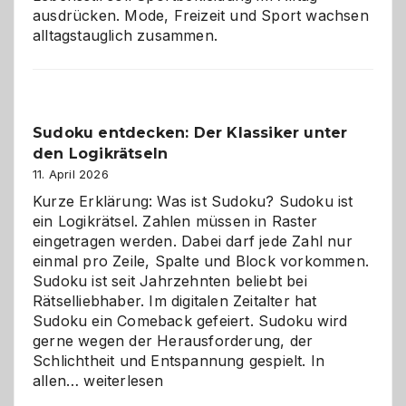
ausdrücken. Mode, Freizeit und Sport wachsen
alltagstauglich zusammen.
Sudoku entdecken: Der Klassiker unter
den Logikrätseln
11. April 2026
Kurze Erklärung: Was ist Sudoku? Sudoku ist
ein Logikrätsel. Zahlen müssen in Raster
eingetragen werden. Dabei darf jede Zahl nur
einmal pro Zeile, Spalte und Block vorkommen.
Sudoku ist seit Jahrzehnten beliebt bei
Rätselliebhaber. Im digitalen Zeitalter hat
Sudoku ein Comeback gefeiert. Sudoku wird
gerne wegen der Herausforderung, der
Schlichtheit und Entspannung gespielt. In
Sudoku
allen…
weiterlesen
entdecken: