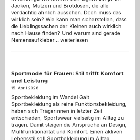
Jacken, Mützen und Brotdosen, die alle
verdächtig ähnlich aussehen. Doch muss das
wirklich sein? Wie kann man sicherstellen, dass
die Lieblingssachen der Kleinen auch wirklich
nach Hause finden? Und warum sind gerade
Namensaufkleber
Namensaufkleber…
weiterlesen
im
Kindergarten:
Kleine
Helfer
Sportmode für Frauen: Stil trifft Komfort
gegen
und Leistung
das
große
15. April 2026
Chaos
Sportbekleidung im Wandel Galt
Sportbekleidung als reine Funktionsbekleidung,
haben sich Trägerinnen in letzter Zeit
entschieden, Sportswear vielseitig im Alltag zu
tragen. Damit steigen die Ansprüche an Design,
Multifunktionalität und Komfort. Einen aktiven
Lebensstil soll Sportbekleidung im Alltag