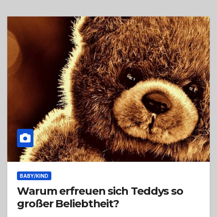
BABY/KIND
Warum erfreuen sich Teddys so
großer Beliebtheit?