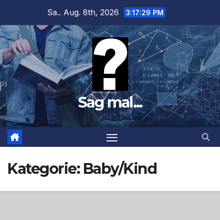
Zum
Sa.. Aug. 8th, 2026
3:17:31 PM
Inhalt
springen
Sag mal...
Kategorie:
Baby/Kind