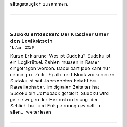
alltagstauglich zusammen.
Sudoku entdecken: Der Klassiker unter
den Logikrätseln
11. April 2026
Kurze Erklärung: Was ist Sudoku? Sudoku ist
ein Logikrätsel. Zahlen müssen in Raster
eingetragen werden. Dabei darf jede Zahl nur
einmal pro Zeile, Spalte und Block vorkommen.
Sudoku ist seit Jahrzehnten beliebt bei
Rätselliebhaber. Im digitalen Zeitalter hat
Sudoku ein Comeback gefeiert. Sudoku wird
gerne wegen der Herausforderung, der
Schlichtheit und Entspannung gespielt. In
Sudoku
allen…
weiterlesen
entdecken:
Der