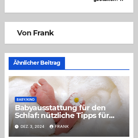
Von
Frank
Ähnlicher Beitrag
BABY/KIND
Babyausstattung für den
Schlaf: nützliche Tipps für
Eltern
DEZ. 3, 2024
FRANK