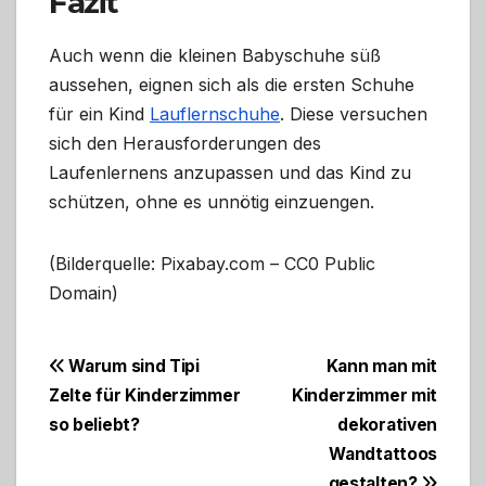
Fazit
Auch wenn die kleinen Babyschuhe süß
aussehen, eignen sich als die ersten Schuhe
für ein Kind
Lauflernschuhe
. Diese versuchen
sich den Herausforderungen des
Laufenlernens anzupassen und das Kind zu
schützen, ohne es unnötig einzuengen.
(Bilderquelle: Pixabay.com – CC0 Public
Domain)
Beitragsnavigation
Warum sind Tipi
Kann man mit
Zelte für Kinderzimmer
Kinderzimmer mit
so beliebt?
dekorativen
Wandtattoos
gestalten?