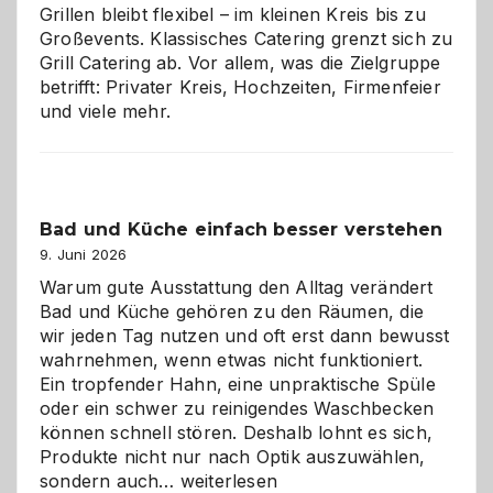
Grillen bleibt flexibel – im kleinen Kreis bis zu
Großevents. Klassisches Catering grenzt sich zu
Grill Catering ab. Vor allem, was die Zielgruppe
betrifft: Privater Kreis, Hochzeiten, Firmenfeier
und viele mehr.
Bad und Küche einfach besser verstehen
9. Juni 2026
Warum gute Ausstattung den Alltag verändert
Bad und Küche gehören zu den Räumen, die
wir jeden Tag nutzen und oft erst dann bewusst
wahrnehmen, wenn etwas nicht funktioniert.
Ein tropfender Hahn, eine unpraktische Spüle
oder ein schwer zu reinigendes Waschbecken
können schnell stören. Deshalb lohnt es sich,
Produkte nicht nur nach Optik auszuwählen,
Bad
sondern auch…
weiterlesen