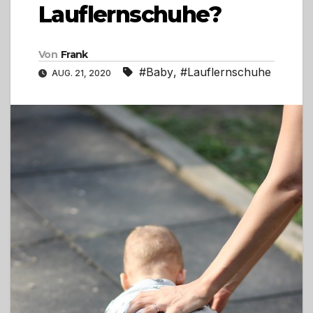
Lauflernschuhe?
Von
Frank
#Baby
,
#Lauflernschuhe
AUG. 21, 2020