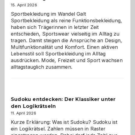
große
15. April 2026
Chaos
Sportbekleidung im Wandel Galt
Sportbekleidung als reine Funktionsbekleidung,
haben sich Trägerinnen in letzter Zeit
entschieden, Sportswear vielseitig im Alltag zu
tragen. Damit steigen die Ansprüche an Design,
Multifunktionalität und Komfort. Einen aktiven
Lebensstil soll Sportbekleidung im Alltag
ausdrücken. Mode, Freizeit und Sport wachsen
alltagstauglich zusammen.
Sudoku entdecken: Der Klassiker unter
den Logikrätseln
11. April 2026
Kurze Erklärung: Was ist Sudoku? Sudoku ist
ein Logikrätsel. Zahlen müssen in Raster