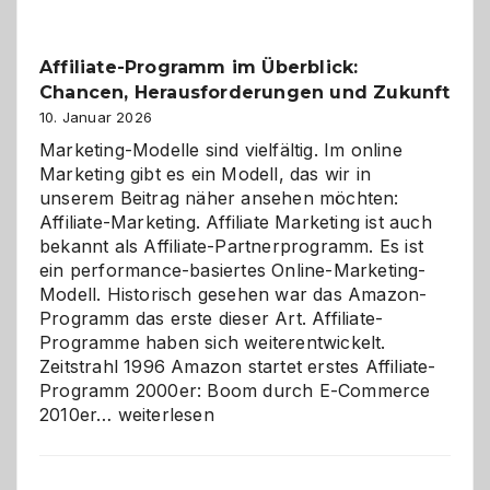
Affiliate-Programm im Überblick:
Chancen, Herausforderungen und Zukunft
10. Januar 2026
Marketing-Modelle sind vielfältig. Im online
Marketing gibt es ein Modell, das wir in
unserem Beitrag näher ansehen möchten:
Affiliate-Marketing. Affiliate Marketing ist auch
bekannt als Affiliate-Partnerprogramm. Es ist
ein performance-basiertes Online-Marketing-
Modell. Historisch gesehen war das Amazon-
Programm das erste dieser Art. Affiliate-
Programme haben sich weiterentwickelt.
Zeitstrahl 1996 Amazon startet erstes Affiliate-
Programm 2000er: Boom durch E-Commerce
Affiliate-
2010er…
weiterlesen
Programm
im
Überblick: