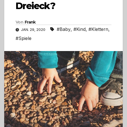
Dreieck?
Von
Frank
#Baby
,
#Kind
,
#Klettern
,
JAN. 29, 2020
#Spiele