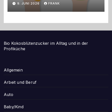
gestalten
9. JUNI 2026
FRANK
Bio Kokosblütenzucker im Alltag und in der
Profiküche
Allgemein
Arbeit und Beruf
Auto
Baby/Kind