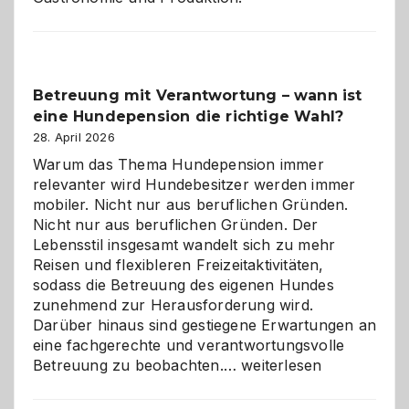
Betreuung mit Verantwortung – wann ist
eine Hundepension die richtige Wahl?
28. April 2026
Warum das Thema Hundepension immer
relevanter wird Hundebesitzer werden immer
mobiler. Nicht nur aus beruflichen Gründen.
Nicht nur aus beruflichen Gründen. Der
Lebensstil insgesamt wandelt sich zu mehr
Reisen und flexibleren Freizeitaktivitäten,
sodass die Betreuung des eigenen Hundes
zunehmend zur Herausforderung wird.
Darüber hinaus sind gestiegene Erwartungen an
eine fachgerechte und verantwortungsvolle
Betreuung
Betreuung zu beobachten.…
weiterlesen
mit
Verantwortung