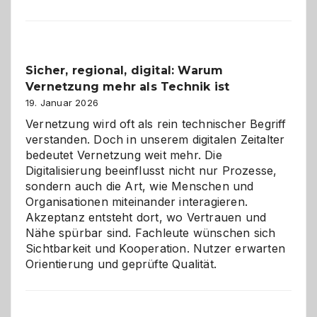
Karneval
2026:
Feierlaune
und
Sicher, regional, digital: Warum
ein
Vernetzung mehr als Technik ist
dreifaches
Alaaf!
19. Januar 2026
Vernetzung wird oft als rein technischer Begriff
verstanden. Doch in unserem digitalen Zeitalter
bedeutet Vernetzung weit mehr. Die
Digitalisierung beeinflusst nicht nur Prozesse,
sondern auch die Art, wie Menschen und
Organisationen miteinander interagieren.
Akzeptanz entsteht dort, wo Vertrauen und
Nähe spürbar sind. Fachleute wünschen sich
Sichtbarkeit und Kooperation. Nutzer erwarten
Orientierung und geprüfte Qualität.