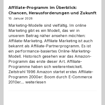
Affiliate-Programm im Überblick:
Chancen, Herausforderungen und Zukunft
10. Januar 2026
Marketing-Modelle sind vielfältig. Im online
Marketing gibt es ein Modell, das wir in
unserem Beitrag näher ansehen möchten:
Affiliate-Marketing. Affiliate Marketing ist auch
bekannt als Affiliate-Partnerprogramm. Es ist
ein performance-basiertes Online-Marketing-
Modell. Historisch gesehen war das Amazon-
Programm das erste dieser Art. Affiliate-
Programme haben sich weiterentwickelt.
Zeitstrahl 1996 Amazon startet erstes Affiliate-
Programm 2000er: Boom durch E-Commerce
Affiliate-
2010er…
weiterlesen
Programm
im
Überblick:
Chancen,