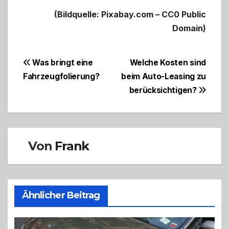
(Bildquelle: Pixabay.com – CC0 Public
Domain)
Beitragsnavigation
Was bringt eine
Welche Kosten sind
Fahrzeugfolierung?
beim Auto-Leasing zu
berücksichtigen?
Von
Frank
Ähnlicher Beitrag