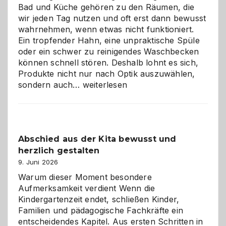
Bad und Küche gehören zu den Räumen, die
wir jeden Tag nutzen und oft erst dann bewusst
wahrnehmen, wenn etwas nicht funktioniert.
Ein tropfender Hahn, eine unpraktische Spüle
oder ein schwer zu reinigendes Waschbecken
können schnell stören. Deshalb lohnt es sich,
Produkte nicht nur nach Optik auszuwählen,
Bad
sondern auch…
weiterlesen
und
Küche
einfach
besser
Abschied aus der Kita bewusst und
verstehen
herzlich gestalten
9. Juni 2026
Warum dieser Moment besondere
Aufmerksamkeit verdient Wenn die
Kindergartenzeit endet, schließen Kinder,
Familien und pädagogische Fachkräfte ein
entscheidendes Kapitel. Aus ersten Schritten in