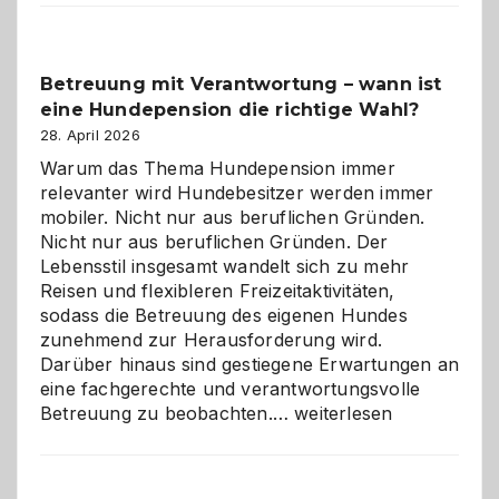
Betreuung mit Verantwortung – wann ist
eine Hundepension die richtige Wahl?
28. April 2026
Warum das Thema Hundepension immer
relevanter wird Hundebesitzer werden immer
mobiler. Nicht nur aus beruflichen Gründen.
Nicht nur aus beruflichen Gründen. Der
Lebensstil insgesamt wandelt sich zu mehr
Reisen und flexibleren Freizeitaktivitäten,
sodass die Betreuung des eigenen Hundes
zunehmend zur Herausforderung wird.
Darüber hinaus sind gestiegene Erwartungen an
eine fachgerechte und verantwortungsvolle
Betreuung
Betreuung zu beobachten.…
weiterlesen
mit
Verantwortung
–